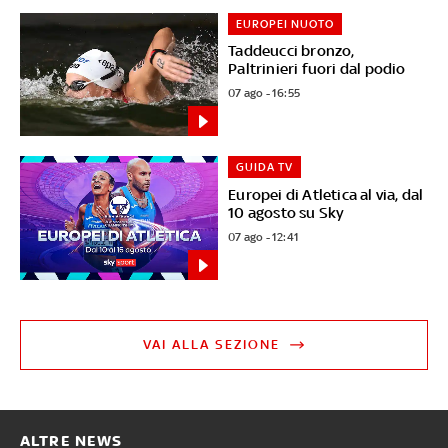
EUROPEI NUOTO
Taddeucci bronzo,
Paltrinieri fuori dal podio
07 ago - 16:55
GUIDA TV
Europei di Atletica al via, dal
10 agosto su Sky
07 ago - 12:41
VAI ALLA SEZIONE
ALTRE NEWS