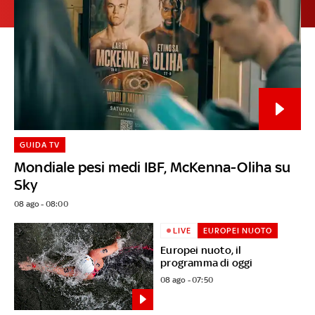
GUIDA TV
Mondiale pesi medi IBF, McKenna-Oliha su
Sky
08 ago - 08:00
LIVE
EUROPEI NUOTO
Europei nuoto, il
programma di oggi
08 ago - 07:50