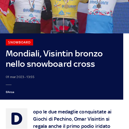
SNOWBOARD
Mondiali, Visintin bronzo
nello snowboard cross
01 mar 2023 - 13:55
©Ansa
D
opo le due medaglie conquistate ai
Giochi di Pechino, Omar Visintin si
regala anche il primo podio iridato