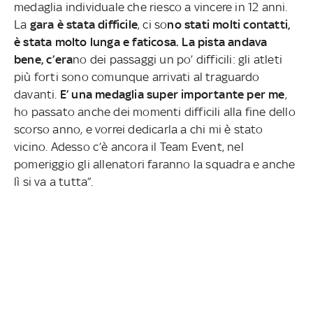
medaglia individuale che riesco a vincere in 12 anni.
La
gara è stata difficile
, ci so
no stati molti contatti,
è stata molto lunga e faticosa. La pista andava
bene, c’era
no dei passaggi un po’ difficili: gli atleti
più forti sono comunque arrivati al traguardo
davanti.
E’ una medaglia super importante per me
,
ho passato anche dei momenti difficili alla fine dello
scorso anno, e vorrei dedicarla a chi mi è stato
vicino. Adesso c’è ancora il Team Event, nel
pomeriggio gli allenatori faranno la squadra e anche
lì si va a tutta”.