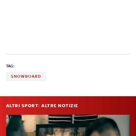
TAG:
SNOWBOARD
ALTRI SPORT: ALTRE NOTIZIE