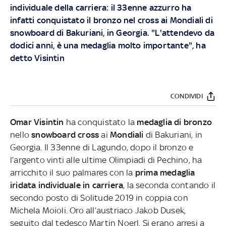
individuale della carriera: il 33enne azzurro ha
infatti conquistato il bronzo nel cross ai Mondiali di
snowboard di Bakuriani, in Georgia. "L'attendevo da
dodici anni, è una medaglia molto importante", ha
detto Visintin
CONDIVIDI
Omar Visintin
ha conquistato la
medaglia di bronzo
nello
snowboard cross
ai
Mondiali
di Bakuriani, in
Georgia. Il 33enne di Lagundo, dopo il bronzo e
l’argento vinti alle ultime Olimpiadi di Pechino, ha
arricchito il suo palmares con la
prima medaglia
iridata individuale in carriera
, la seconda contando il
secondo posto di Solitude 2019 in coppia con
Michela Moioli. Oro all’austriaco Jakob Dusek,
seguito dal tedesco Martin Noerl.
Si erano arresi a