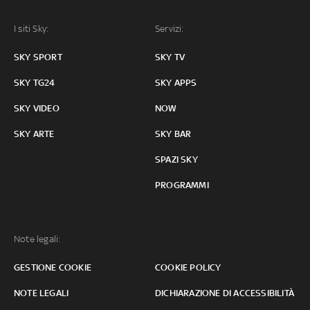
I siti Sky:
Servizi:
SKY SPORT
SKY TV
SKY TG24
SKY APPS
SKY VIDEO
NOW
SKY ARTE
SKY BAR
SPAZI SKY
PROGRAMMI
Note legali:
GESTIONE COOKIE
COOKIE POLICY
NOTE LEGALI
DICHIARAZIONE DI ACCESSIBILITÀ