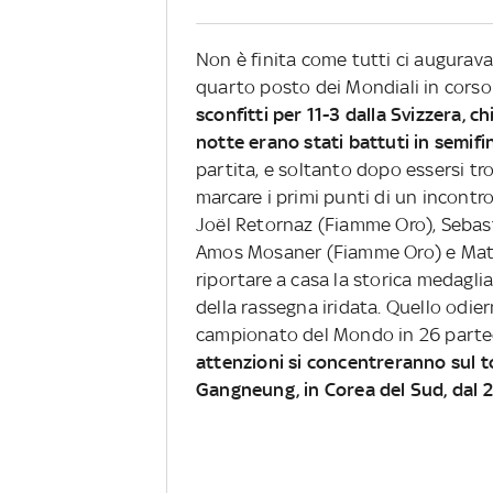
Non è finita come tutti ci auguravamo
quarto posto dei Mondiali in corso
sconfitti per 11-3 dalla Svizzera, 
notte erano stati battuti in semifi
partita, e soltanto dopo essersi tr
marcare i primi punti di un incontr
Joël Retornaz (Fiamme Oro), Seba
Amos Mosaner (Fiamme Oro) e Matti
riportare a casa la storica medagli
della rassegna iridata. Quello odie
campionato del Mondo in 26 parte
attenzioni si concentreranno sul t
Gangneung, in Corea del Sud, dal 22