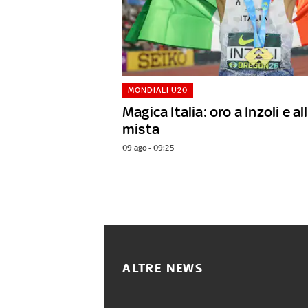
MONDIALI U20
Magica Italia: oro a Inzoli e a
mista
09 ago - 09:25
ALTRE NEWS