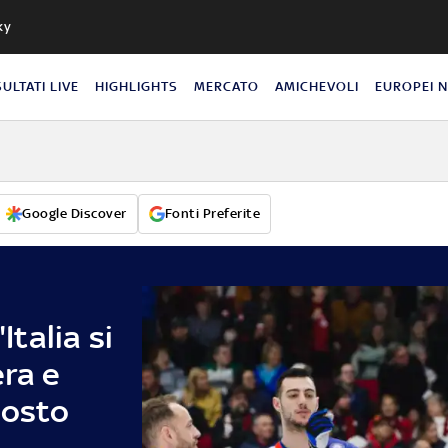
ky
SULTATI LIVE
HIGHLIGHTS
MERCATO
AMICHEVOLI
EUROPEI 
Google Discover
Fonti Preferite
Italia si
era e
posto