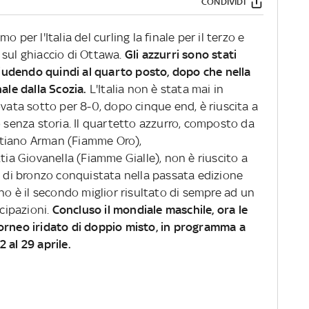
CONDIVIDI
 per l'Italia del curling la finale per il terzo e
 sul ghiaccio di Ottawa.
Gli azzurri sono stati
chiudendo quindi al quarto posto, dopo che nella
nale dalla Scozia.
L'Italia non è stata mai in
ovata sotto per 8-0, dopo cinque end, è riuscita a
o senza storia. Il quartetto azzurro, composto da
stiano Arman (Fiamme Oro),
a Giovanella (Fiamme Gialle), non è riuscito a
a di bronzo conquistata nella passata edizione
rno è il secondo miglior risultato di sempre ad un
cipazioni.
Concluso il mondiale maschile, ora le
orneo iridato di doppio misto, in programma a
 al 29 aprile.