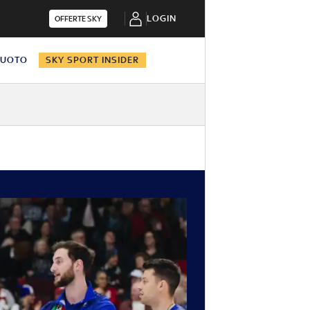
LOGIN
OFFERTE SKY
NUOTO
SKY SPORT INSIDER