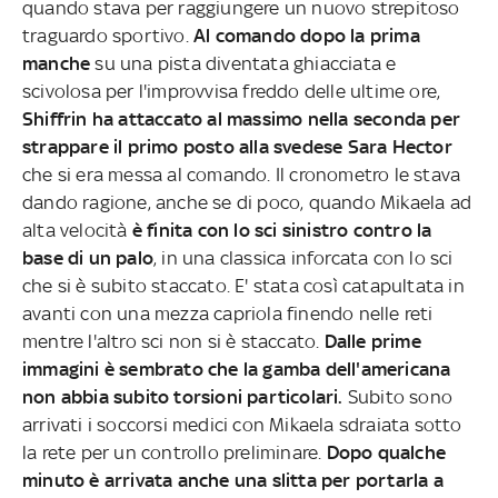
quando stava per raggiungere un nuovo strepitoso
traguardo sportivo.
Al comando dopo la prima
manche
su una pista diventata ghiacciata e
scivolosa per l'improvvisa freddo delle ultime ore,
Shiffrin ha attaccato al massimo nella seconda per
strappare il primo posto alla svedese Sara Hector
che si era messa al comando. Il cronometro le stava
dando ragione, anche se di poco, quando Mikaela ad
alta velocità
è finita con lo sci sinistro contro la
base di un palo
, in una classica inforcata con lo sci
che si è subito staccato. E' stata così catapultata in
avanti con una mezza capriola finendo nelle reti
mentre l'altro sci non si è staccato.
Dalle prime
immagini è sembrato che la gamba dell'americana
non abbia subito torsioni particolari.
Subito sono
arrivati i soccorsi medici con Mikaela sdraiata sotto
la rete per un controllo preliminare.
Dopo qualche
minuto è arrivata anche una slitta per portarla a