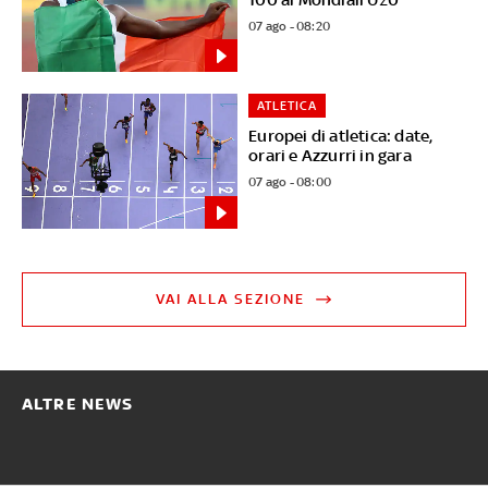
07 ago - 08:20
ATLETICA
Europei di atletica: date,
orari e Azzurri in gara
07 ago - 08:00
VAI ALLA SEZIONE
ALTRE NEWS