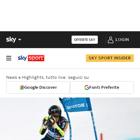
LOGIN
OFFERTE SKY
SKY SPORT INSIDER
News e Highlights, tutto live: seguici su
Google Discover
Fonti Preferite