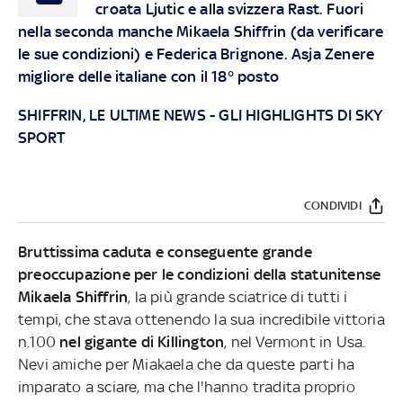
croata Ljutic e alla svizzera Rast. Fuori
nella seconda manche Mikaela Shiffrin (da verificare
le sue condizioni) e Federica Brignone. Asja Zenere
migliore delle italiane con il 18° posto
SHIFFRIN, LE ULTIME NEWS
-
GLI HIGHLIGHTS DI SKY
SPORT
CONDIVIDI
Bruttissima caduta e conseguente grande
preoccupazione per le condizioni della statunitense
Mikaela Shiffrin
, la più grande sciatrice di tutti i
tempi, che stava ottenendo la sua incredibile vittoria
n.100
nel gigante di Killington
, nel Vermont in Usa.
Nevi amiche per Miakaela che da queste parti ha
imparato a sciare, ma che l'hanno tradita proprio