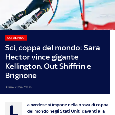
SCI ALPINO
Sci, coppa del mondo: Sara
Hector vince gigante
Kellington. Out Shiffrin e
Brignone
30 nov 2024 - 19:36
L
a svedese si impone nella prova di coppa
del mondo negli Stati Uniti davanti alla