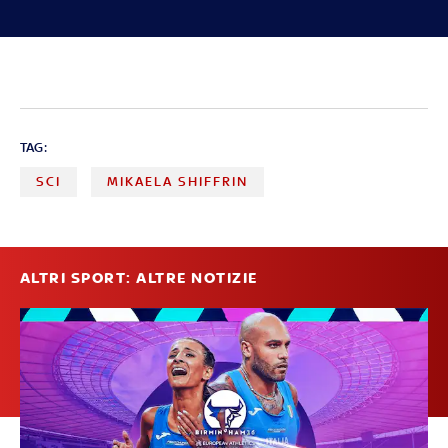
TAG:
SCI
MIKAELA SHIFFRIN
ALTRI SPORT: ALTRE NOTIZIE