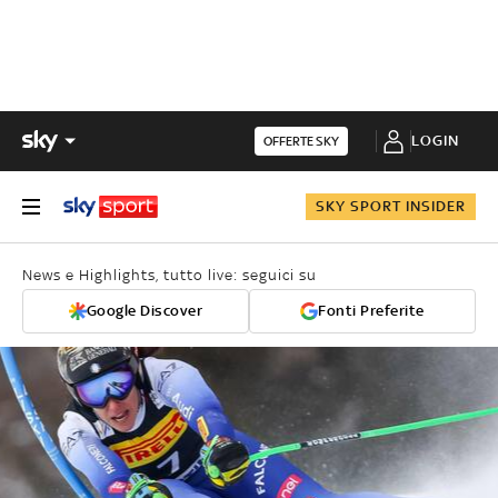
LOGIN
OFFERTE SKY
SKY SPORT INSIDER
News e Highlights, tutto live: seguici su
Google Discover
Fonti Preferite