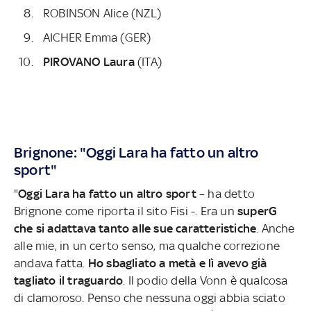
ROBINSON Alice (NZL)
AICHER Emma (GER)
PIROVANO Laura
(ITA)
Brignone: "Oggi Lara ha fatto un altro
sport"
"
Oggi Lara ha fatto un altro sport
– ha detto
Brignone come riporta il sito Fisi -. Era un
superG
che si adattava tanto alle sue caratteristiche
. Anche
alle mie, in un certo senso, ma qualche correzione
andava fatta.
Ho sbagliato a metà e lì avevo già
tagliato il traguardo
. Il podio della Vonn è qualcosa
di clamoroso. Penso che nessuna oggi abbia sciato