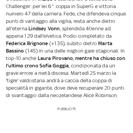
Challenger: per lei 6^ coppa in SuperG e vittoria
numero 47 della carriera. Fede, che difendeva cinque
punti di vantaggio alla vigilia, resta anche dietro
all'eterna
Lindsey Vonn
, splendida 40enne ad
appena 1.29 dall'elvetica. Podio completato da
Federica Brignone
(+1.35), subito dietro
Marta
Bassino
(1.45) in una delle migliori gare stagionali. In
top-10 anche
Laura Pirovano, mentre ha chiuso con
l'ultimo crono Sofia Goggia,
condizionata da un
grave errore a metà discesa. Martedì 25 marzo la
'tigre' valdostana andrà a caccia della coppa di
specialità in gigante, dove deve recuperare 20 punti
di svantaggio dalla neozelandese Alice Robinson.
PUBBLICITÀ