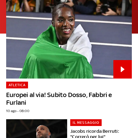
ATLETICA
Europei al via! Subito Dosso, Fabbri e
Furlani
10 ago - 08:00
IL MESSAGGIO
Jacobs ricorda Berruti:
"Correrò per lui"