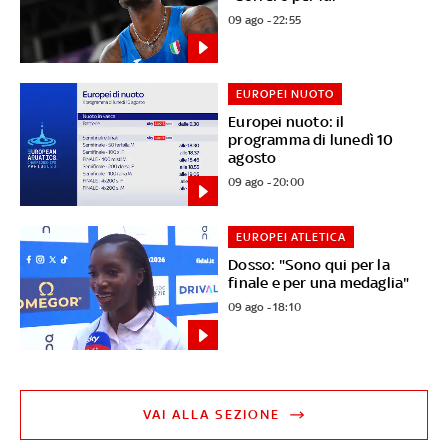
09 ago - 22:55
EUROPEI NUOTO
Europei nuoto: il
programma di lunedì 10
agosto
09 ago - 20:00
EUROPEI ATLETICA
Dosso: "Sono qui per la
finale e per una medaglia"
09 ago - 18:10
VAI ALLA SEZIONE