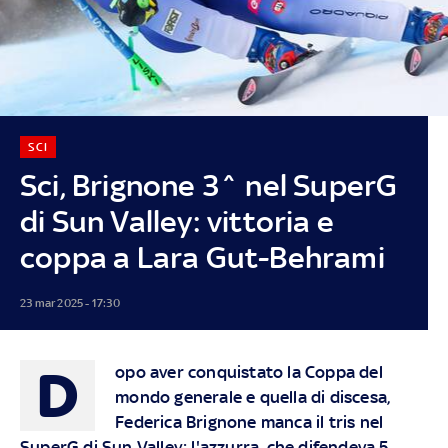
SCI
Sci, Brignone 3^ nel SuperG
di Sun Valley: vittoria e
coppa a Lara Gut-Behrami
23 mar 2025 - 17:30
D
opo aver conquistato la Coppa del
mondo generale e quella di discesa,
Federica Brignone manca il tris nel
SuperG di Sun Valley: l'azzurra, che difendeva 5