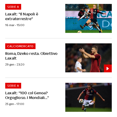
SERIE A
Laxalt: "Il Napoli è
extraterrestre"
16 mar - 15:00
CALCIOMERCATO
Roma, Dzeko resta. Obiettivo
Laxalt
29 gen - 23:20
SERIE A
Laxalt: "100 col Genoa?
Orgoglioso. I Mondiali..."
25 gen - 17:00