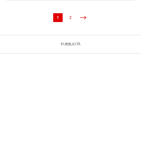
1
2
PUBBLICITÀ