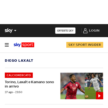
LOGIN
OFFERTE SKY
SKY SPORT INSIDER
DIEGO LAXALT
CALCIOMERCATO
Torino, Laxalt e Kamano sono
in arrivo
27 ago - 23:50