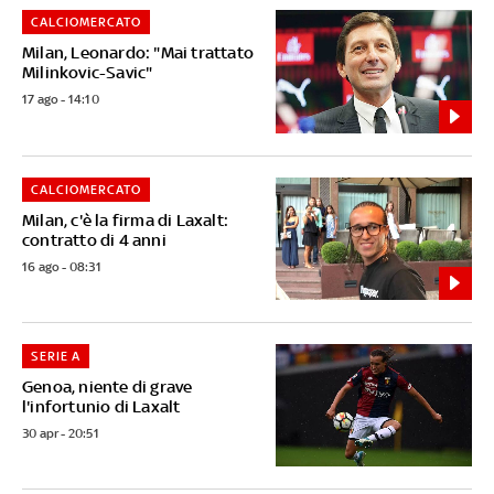
CALCIOMERCATO
Milan, Leonardo: "Mai trattato
Milinkovic-Savic"
17 ago - 14:10
CALCIOMERCATO
Milan, c'è la firma di Laxalt:
contratto di 4 anni
16 ago - 08:31
SERIE A
Genoa, niente di grave
l'infortunio di Laxalt
30 apr - 20:51