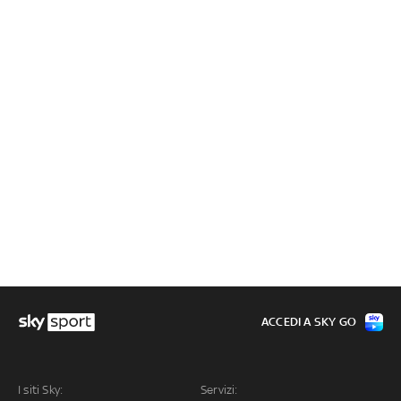
ACCEDI A SKY GO
I siti Sky:
Servizi: