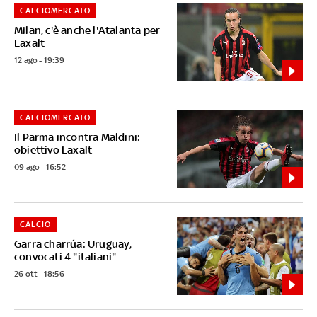
CALCIOMERCATO
Milan, c'è anche l'Atalanta per
Laxalt
12 ago - 19:39
CALCIOMERCATO
Il Parma incontra Maldini:
obiettivo Laxalt
09 ago - 16:52
CALCIO
Garra charrúa: Uruguay,
convocati 4 "italiani"
26 ott - 18:56