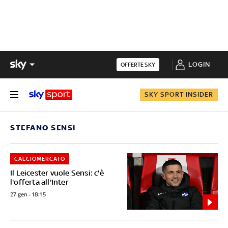
LOGIN
OFFERTE SKY
SKY SPORT INSIDER
STEFANO SENSI
CALCIOMERCATO
Il Leicester vuole Sensi: c'è
l'offerta all'Inter
27 gen - 18:15