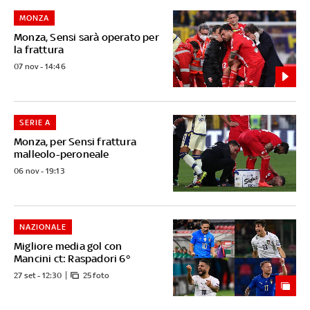
MONZA
Monza, Sensi sarà operato per
la frattura
07 nov - 14:46
SERIE A
Monza, per Sensi frattura
malleolo-peroneale
06 nov - 19:13
NAZIONALE
Migliore media gol con
Mancini ct: Raspadori 6°
27 set - 12:30
25 foto