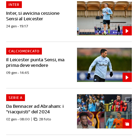
INTER
Inter, si avvicina cessione
Sensi al Leicester
24 gen - 19:17
CALCIOMERCATO
Il Leicester punta Sensi, ma
prima deve vendere
09 gen - 14:45
SERIE A
Da Bennacer ad Abraham: i
"riacquisti" del 2024
02 gen - 08:00
28 foto