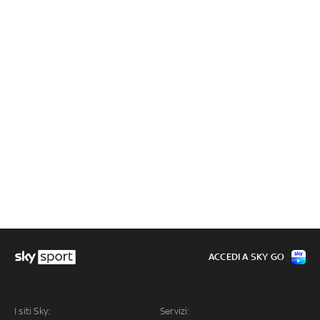
ACCEDI A SKY GO
I siti Sky:
Servizi: