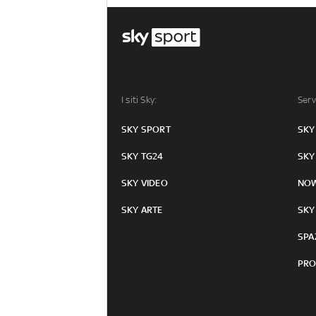
I siti Sky:
Serv
SKY SPORT
SKY
SKY TG24
SKY
SKY VIDEO
NO
SKY ARTE
SKY
SPA
PRO