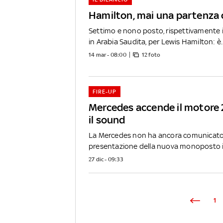
Hamilton, mai una partenza co
Settimo e nono posto, rispettivamente 
in Arabia Saudita, per Lewis Hamilton: è..
14 mar - 08:00
12 foto
FIRE-UP
Mercedes accende il motore 
il sound
La Mercedes non ha ancora comunicato l
presentazione della nuova monoposto in
27 dic - 09:33
1