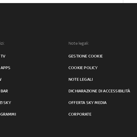
izi:
Note legali:
 TV
GESTIONE COOKIE
 APPS
COOKIE POLICY
W
NOTE LEGALI
 BAR
DICHIARAZIONE DI ACCESSIBILITÀ
ZI SKY
OFFERTA SKY MEDIA
GRAMMI
CORPORATE