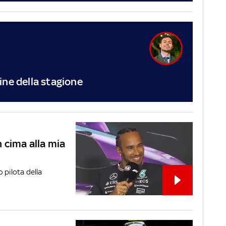
 fine della stagione
 cima alla mia
o pilota della