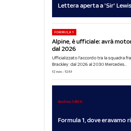
Lettera aperta a 'Sir' Lew
FORMULA 1
Alpine, è ufficiale: avrà mot
dal 2026
Ufficializzato l'accordo tra la squadra fr
Brackley: dal 2026 al 2030 Mercedes...
12 nov - 12:51
Andrea Sillitti
Formula 1, dove eravamo r