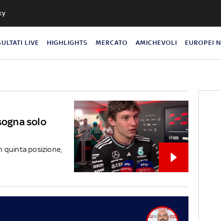
ky
SULTATI LIVE
HIGHLIGHTS
MERCATO
AMICHEVOLI
EUROPEI 
isogna solo
in quinta posizione,