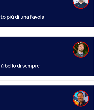
lto più di una favola
iù bello di sempre