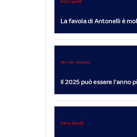
Ivan Capelli
La favola di Antonelli è mo
Niccolò Severini
Il 2025 può essere l'anno p
Fabio Tavelli