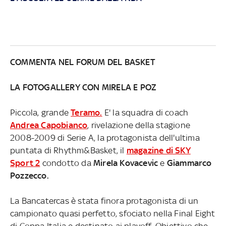
COMMENTA NEL FORUM DEL BASKET
LA FOTOGALLERY CON MIRELA E POZ
Piccola, grande
Teramo.
E' la squadra di coach
Andrea Capobianco
, rivelazione della stagione
2008-2009 di Serie A, la protagonista dell'ultima
puntata di Rhythm&Basket, il
magazine di SKY
Sport 2
condotto da
Mirela Kovacevic
e
Giammarco
Pozzecco.
La Bancatercas è stata finora protagonista di un
campionato quasi perfetto, sfociato nella Final Eight
di Coppa Italia e destinato ai playoff. Obiettivo che