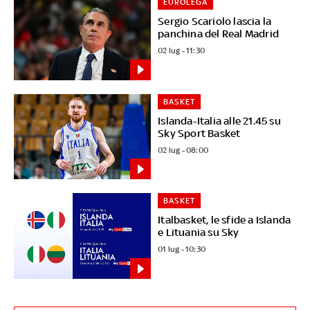
EUROLEGA
Sergio Scariolo lascia la
panchina del Real Madrid
02 lug - 11:30
BASKET
Islanda-Italia alle 21.45 su
Sky Sport Basket
02 lug - 08:00
BASKET
Italbasket, le sfide a Islanda
e Lituania su Sky
01 lug - 10:30