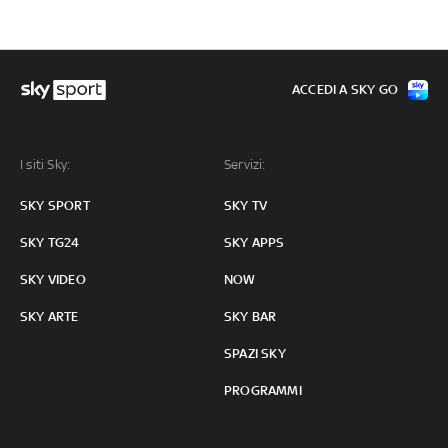
ACCEDI A SKY GO
I siti Sky:
Servizi:
SKY SPORT
SKY TV
SKY TG24
SKY APPS
SKY VIDEO
NOW
SKY ARTE
SKY BAR
SPAZI SKY
PROGRAMMI