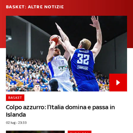
BASKET: ALTRE NOTIZIE
BASKET
Colpo azzurro: l’Italia domina e passa in
Islanda
02 lug - 23:33