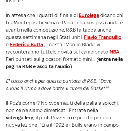
insieme".
In attesa che i quarti di finale di
Eurolega
dicano chi
tra Montepaschi Siena e Panathinaikos pssa andare
avanti nella competizione, R&B fa tappa anche
questa settimana negli Stati uniti.
Flavio Tranquillo
e
Federico Buffa
, i nostri "Man in Black" vi
racconteranno tuttele novità sul campionato
NBA
.
Fari puntati sui giocatori formato mini
...
(
entra nella
pagina R&B e ascolta l'audio
).
E' tutto anche per questa puntata di R&B, "Dove
suona il ritmo e dove batte il cuore del Basket!".
Il Poz's corner? No cybernauti della palla a spicchi,
non ce ne siamo dimeticati. Entrate nella
videogallery
, il prof. Pozzecco è pronto per una
nuova lezione: "Era il 1992 e i Bulls erano in campo