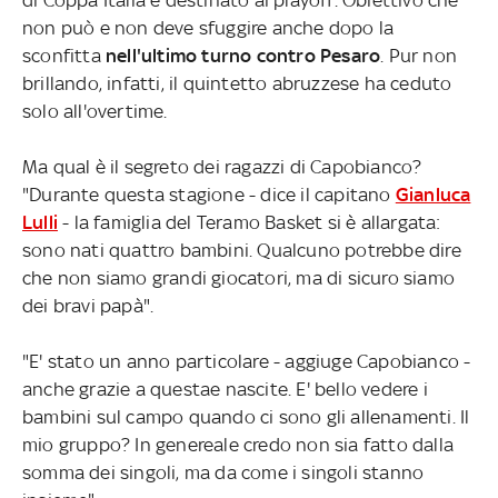
non può e non deve sfuggire anche dopo la
sconfitta
nell'ultimo turno contro Pesaro
. Pur non
brillando, infatti, il quintetto abruzzese ha ceduto
solo all'overtime.
Ma qual è il segreto dei ragazzi di Capobianco?
"Durante questa stagione - dice il capitano
Gianluca
Lulli
- la famiglia del Teramo Basket si è allargata:
sono nati quattro bambini. Qualcuno potrebbe dire
che non siamo grandi giocatori, ma di sicuro siamo
dei bravi papà".
"E' stato un anno particolare - aggiuge Capobianco -
anche grazie a questae nascite. E' bello vedere i
bambini sul campo quando ci sono gli allenamenti. Il
mio gruppo? In genereale credo non sia fatto dalla
somma dei singoli, ma da come i singoli stanno