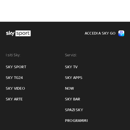
ACCEDI A SKY GO
I siti Sky:
Servizi:
SKY SPORT
SKY TV
SKY TG24
SKY APPS
SKY VIDEO
NOW
SKY ARTE
SKY BAR
SPAZI SKY
PROGRAMMI