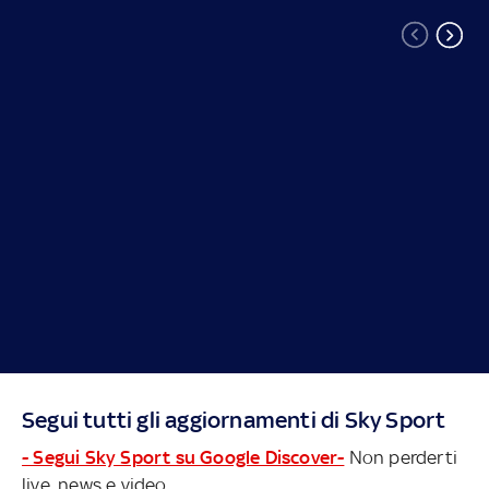
Segui tutti gli aggiornamenti di Sky Sport
- Segui Sky Sport su Google Discover-
Non perderti
live, news e video