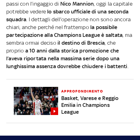
passi con l’ingaggio di
Nico Mannion
, oggi la capitale
potrebbe vedere
lo sbarco ufficiale di una seconda
squadra
. I dettagli dell’operazione non sono ancora
chiari, anche perché nel frattempo
la possibile
partecipazione alla Champions League è saltata
, ma
sembra ormai deciso
il destino di Brescia
, che
proprio
a 10 anni dalla storica promozione che
l’aveva riportata nella massima serie dopo una
lunghissima assenza dovrebbe chiudere i battenti
.
APPROFONDIMENTO
Basket, Varese e Reggio
Emilia in Champions
League