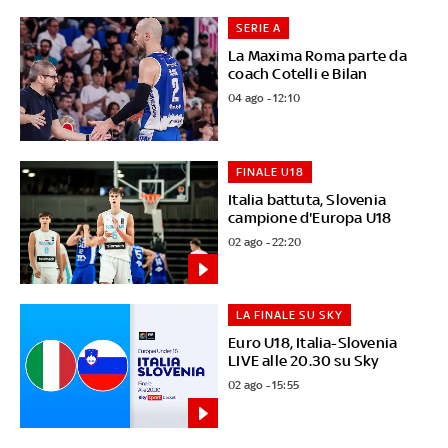
SERIE A
La Maxima Roma parte da
coach Cotelli e Bilan
04 ago - 12:10
FINALE U18
Italia battuta, Slovenia
campione d'Europa U18
02 ago - 22:20
LA FINALE SU SKY
Euro U18, Italia-Slovenia
LIVE alle 20.30 su Sky
02 ago - 15:55