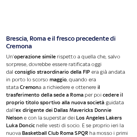
Brescia, Roma e il fresco precedente di
Cremona
Un’
operazione simile
rispetto a quella che, salvo
sorprese, dovrebbe essere ratificata oggi
dal
consiglio straordinario della FIP
era già andata
in porto lo scorso
maggio
, quando era
stata
Cremon
a a richiedere e ottenere
il
trasferimento della sede a Roma
per poi
cedere il
proprio titolo sportivo alla nuova società
guidata
dall’
ex dirigente dei Dallas Mavericks Donnie
Nelson
e con la superstar dei
Los Angeles Lakers
Luka Doncic
nelle vesti di socio. E se proprio ieri la
nuova
Basketball Club Roma SPQR
ha mosso i primi