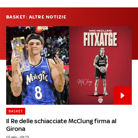
BASKET: ALTRE NOTIZIE
BASKET
Il Re delle schiacciate McClung firma al
Girona
07 ago - 09:25