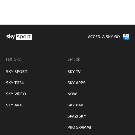
ACCEDI A SKY GO
I siti Sky:
Servizi:
SKY SPORT
SKY TV
SKY TG24
SKY APPS
SKY VIDEO
NOW
SKY ARTE
SKY BAR
SPAZI SKY
PROGRAMMI