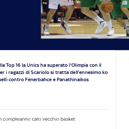
lla Top 16 la Unics ha superato l'Olimpia con il
r i ragazzi di Scariolo si tratta dell'ennesimo ko
elli contro Fenerbahce e Panathinaikos
uon compleanno caro vecchio basket