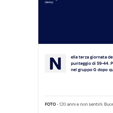
(Getty)
N
ella terza giornata de
punteggio di 59-44. Pe
nel gruppo G dopo qu
FOTO
- 120 anni e non sentirli. B