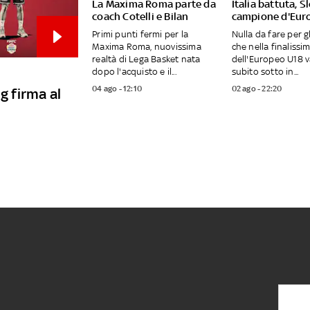
La Maxima Roma parte da
Italia battuta, S
coach Cotelli e Bilan
campione d'Eur
Primi punti fermi per la
Nulla da fare per gl
Maxima Roma, nuovissima
che nella finalissi
realtà di Lega Basket nata
dell'Europeo U18 
dopo l'acquisto e il...
subito sotto in...
04 ago - 12:10
02 ago - 22:20
g firma al