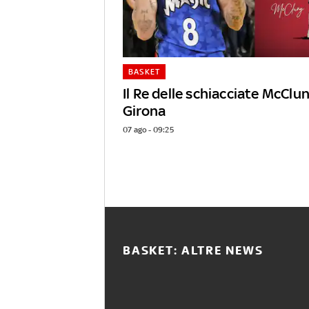
BASKET
Il Re delle schiacciate McClun
Girona
07 ago - 09:25
BASKET: ALTRE NEWS