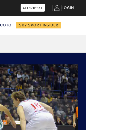
LOGIN
OFFERTE SKY
NUOTO
SKY SPORT INSIDER