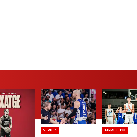
SERIE A
FINALE U18