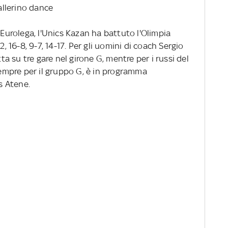
ballerino dance
 Eurolega, l'Unics Kazan ha battuto l'Olimpia
2, 16-8, 9-7, 14-17. Per gli uomini di coach Sergio
tta su tre gare nel girone G, mentre per i russi del
 sempre per il gruppo G, è in programma
s Atene.