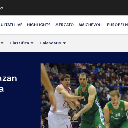
ky
SULTATI LIVE
HIGHLIGHTS
MERCATO
AMICHEVOLI
EUROPEI 
Classifica
Calendario
azan
a