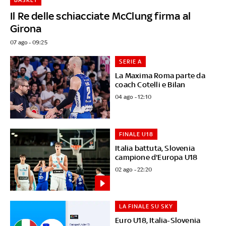
Il Re delle schiacciate McClung firma al
Girona
07 ago - 09:25
SERIE A
La Maxima Roma parte da
coach Cotelli e Bilan
04 ago - 12:10
FINALE U18
Italia battuta, Slovenia
campione d'Europa U18
02 ago - 22:20
LA FINALE SU SKY
Euro U18, Italia-Slovenia