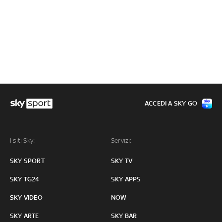
ACCEDI A SKY GO
I siti Sky:
Servizi:
SKY SPORT
SKY TV
SKY TG24
SKY APPS
SKY VIDEO
NOW
SKY ARTE
SKY BAR