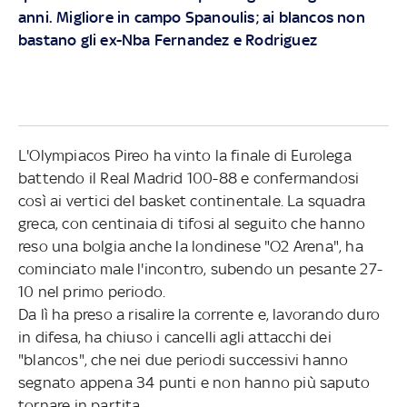
anni. Migliore in campo Spanoulis; ai blancos non
bastano gli ex-Nba Fernandez e Rodriguez
L'Olympiacos Pireo ha vinto la finale di Eurolega
battendo il Real Madrid 100-88 e confermandosi
così ai vertici del basket continentale. La squadra
greca, con centinaia di tifosi al seguito che hanno
reso una bolgia anche la londinese "O2 Arena", ha
cominciato male l'incontro, subendo un pesante 27-
10 nel primo periodo.
Da lì ha preso a risalire la corrente e, lavorando duro
in difesa, ha chiuso i cancelli agli attacchi dei
"blancos", che nei due periodi successivi hanno
segnato appena 34 punti e non hanno più saputo
tornare in partita.