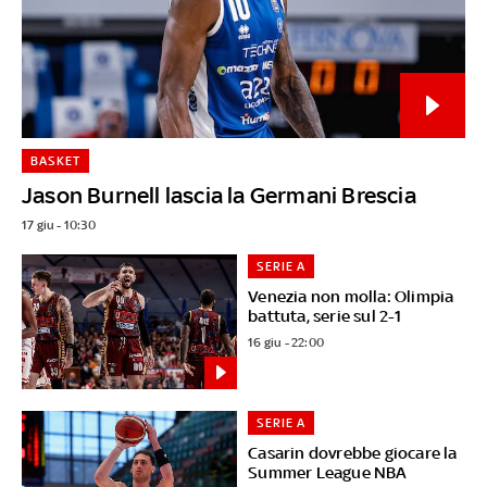
BASKET
Jason Burnell lascia la Germani Brescia
17 giu - 10:30
SERIE A
Venezia non molla: Olimpia
battuta, serie sul 2-1
16 giu - 22:00
SERIE A
Casarin dovrebbe giocare la
Summer League NBA