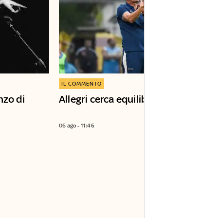
IL COMMENTO
nzo di
Allegri cerca equilibrio
06 ago - 11:46