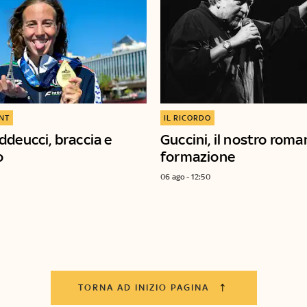
ENT
IL RICORDO
ddeucci, braccia e
Guccini, il nostro roma
o
formazione
06 ago - 12:50
TORNA AD INIZIO PAGINA