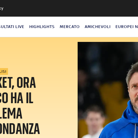
ky
SULTATI LIVE
HIGHLIGHTS
MERCATO
AMICHEVOLI
EUROPEI 
LISI
ET, ORA
O HA IL
LEMA
BONDANZA