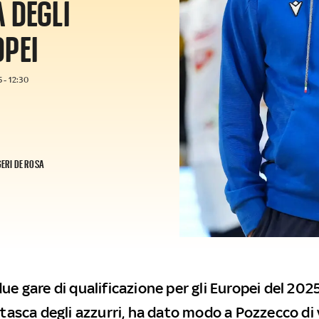
A DEGLI
OPEI
 - 12:30
GERI DE ROSA
ue gare di qualificazione per gli Europei del 2025,
 tasca degli azzurri, ha dato modo a Pozzecco di 