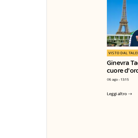
VISTO DAL TAL
Ginevra Ta
cuore d'or
06 ago - 13:15
Leggi altro