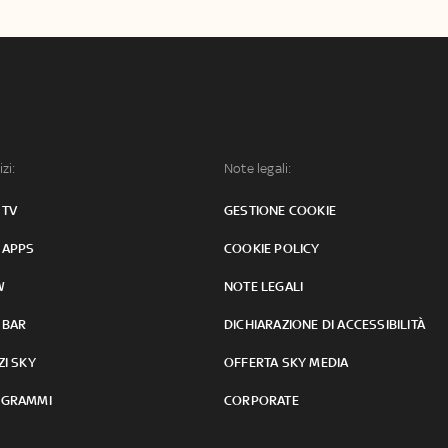
izi:
Note legali:
 TV
GESTIONE COOKIE
 APPS
COOKIE POLICY
W
NOTE LEGALI
 BAR
DICHIARAZIONE DI ACCESSIBILITÀ
ZI SKY
OFFERTA SKY MEDIA
GRAMMI
CORPORATE