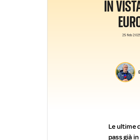
IN VIST
EUR
25 feb 2025
Le ultime d
pass già in