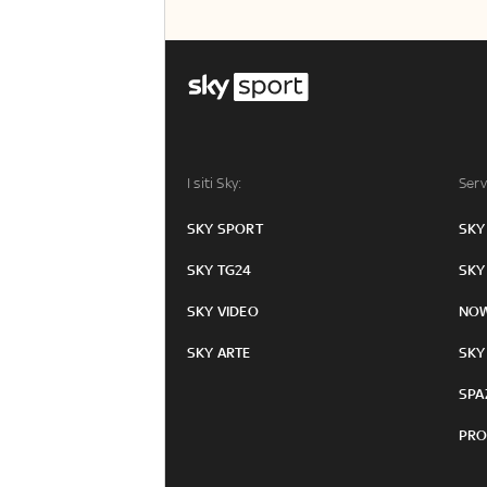
I siti Sky:
Serv
SKY SPORT
SKY
SKY TG24
SKY
SKY VIDEO
NO
SKY ARTE
SKY
SPA
PRO