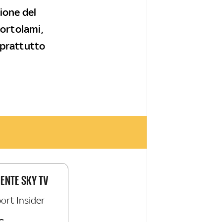
ione del
ortolami,
oprattutto
IENTE SKY TV
ort Insider