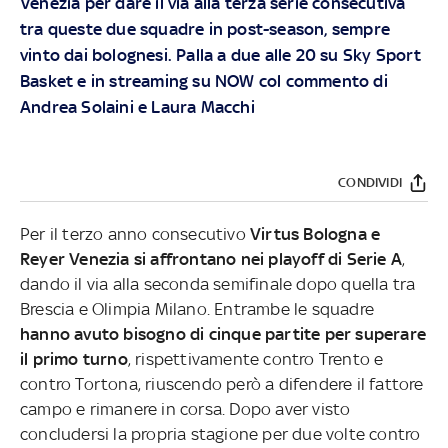
Venezia per dare il via alla terza serie consecutiva
tra queste due squadre in post-season, sempre
vinto dai bolognesi. Palla a due alle 20 su
Sky Sport
Basket
e in streaming su
NOW
col commento di
Andrea Solaini e Laura Macchi
CONDIVIDI
Per il terzo anno consecutivo
Virtus Bologna e
Reyer Venezia si affrontano nei playoff di Serie A
,
dando il via alla seconda semifinale dopo quella tra
Brescia e Olimpia Milano. Entrambe le squadre
hanno avuto bisogno di cinque partite per superare
il primo turno
, rispettivamente contro Trento e
contro Tortona, riuscendo però a difendere il fattore
campo e rimanere in corsa. Dopo aver visto
concludersi la propria stagione per due volte contro