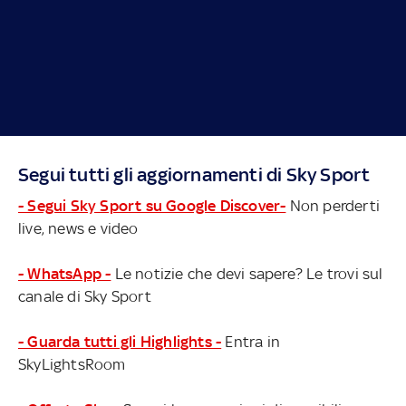
Segui tutti gli aggiornamenti di Sky Sport
- Segui Sky Sport su Google Discover-
Non perderti
live, news e video
- WhatsApp -
Le notizie che devi sapere? Le trovi sul
canale di Sky Sport
- Guarda tutti gli Highlights -
Entra in
SkyLightsRoom