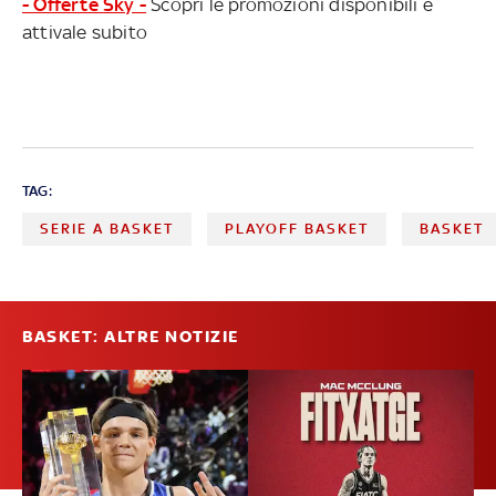
- Offerte Sky -
Scopri le promozioni disponibili e
attivale subito
TAG:
SERIE A BASKET
PLAYOFF BASKET
BASKET
BASKET: ALTRE NOTIZIE