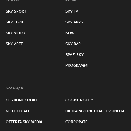
SKY SPORT
SKY TV
SKY TG24
SKY APPS
SKY VIDEO
NOW
SKY ARTE
SKY BAR
SPAZI SKY
PROGRAMMI
Note legali:
GESTIONE COOKIE
COOKIE POLICY
NOTE LEGALI
DICHIARAZIONE DI ACCESSIBILITÀ
OFFERTA SKY MEDIA
CORPORATE