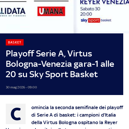
BASKET
Playoff Serie A, Virtus
Bologna-Venezia gara-1 alle
20 su Sky Sport Basket
30 mag 2026 - 09:00
C
omincia la seconda semifinale dei playoff
di Serie A di basket: i campioni d’Italia
della Virtus Bologna ospitano la Reyer