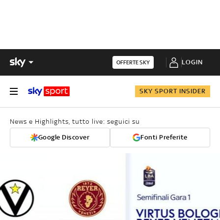
LOGIN
OFFERTE SKY
SKY SPORT INSIDER
News e Highlights, tutto live: seguici su
Google Discover
Fonti Preferite