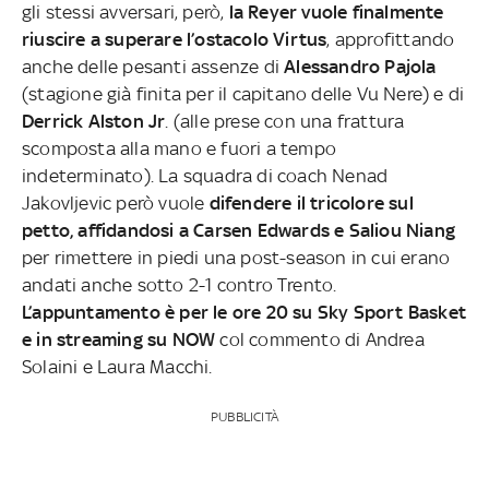
gli stessi avversari, però,
la Reyer vuole finalmente
riuscire a superare l’ostacolo Virtus
, approfittando
anche delle pesanti assenze di
Alessandro Pajola
(stagione già finita per il capitano delle Vu Nere) e di
Derrick Alston Jr
. (alle prese con una frattura
scomposta alla mano e fuori a tempo
indeterminato). La squadra di coach Nenad
Jakovljevic però vuole
difendere il tricolore sul
petto, affidandosi a Carsen Edwards e Saliou Niang
per rimettere in piedi una post-season in cui erano
andati anche sotto 2-1 contro Trento.
L’appuntamento è per le ore 20 su Sky Sport Basket
e in streaming su NOW
col commento di Andrea
Solaini e Laura Macchi.
PUBBLICITÀ