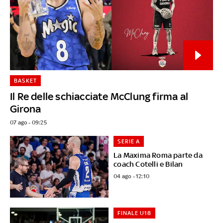
BASKET
Il Re delle schiacciate McClung firma al
Girona
07 ago - 09:25
SERIE A
La Maxima Roma parte da
coach Cotelli e Bilan
04 ago - 12:10
FINALE U18