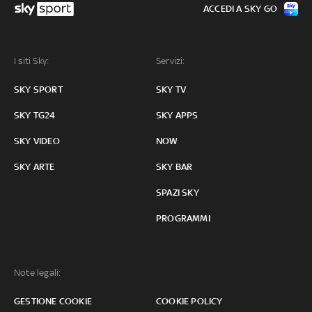
ACCEDI A SKY GO
I siti Sky:
Servizi:
SKY SPORT
SKY TV
SKY TG24
SKY APPS
SKY VIDEO
NOW
SKY ARTE
SKY BAR
SPAZI SKY
PROGRAMMI
Note legali:
GESTIONE COOKIE
COOKIE POLICY