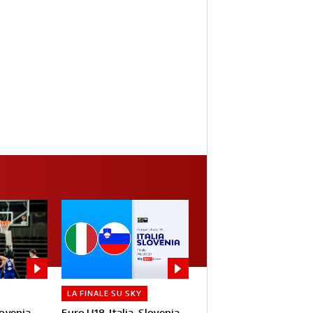
LA FINALE SU SKY
lovenia
Euro U18, Italia-Slovenia