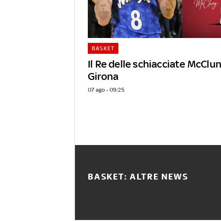
BASKET
Il Re delle schiacciate McClun
Girona
07 ago - 09:25
BASKET: ALTRE NEWS