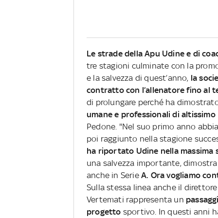
Le strade della Apu Udine e di co
tre stagioni culminate con la promoz
e la salvezza di quest’anno,
la soci
contratto con l’allenatore fino al 
di prolungare perché ha dimostrat
umane e professionali di altissimo l
Pedone. "Nel suo primo anno abbiam
poi raggiunto nella stagione succe
ha riportato Udine nella massima 
una salvezza importante, dimostran
anche in Serie
A. Ora vogliamo con
Sulla stessa linea anche il direttor
Vertemati rappresenta un
passaggi
progetto
sportivo. In questi anni 