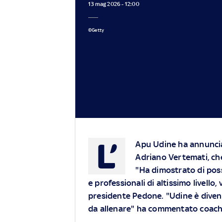
13 mag 2026 - 12:00
©Getty
L’
Apu Udine ha annuncia
Adriano Vertemati, che
"Ha dimostrato di pos
e professionali di altissimo livello
presidente Pedone. "Udine è diven
da allenare" ha commentato coac