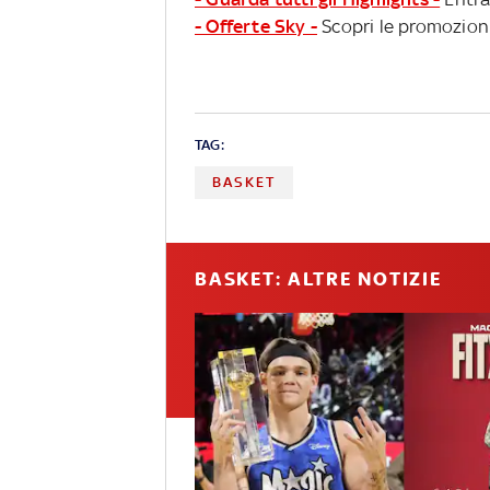
- Offerte Sky -
Scopri le promozioni
TAG:
BASKET
BASKET: ALTRE NOTIZIE