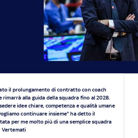
to il prolungamento di contratto con coach
 rimarrà alla guida della squadra fino al 2028.
sedere idee chiare, competenza e qualità umane
, vogliamo continuare insieme" ha detto il
tata per me molto più di una semplice squadra
h Vertemati