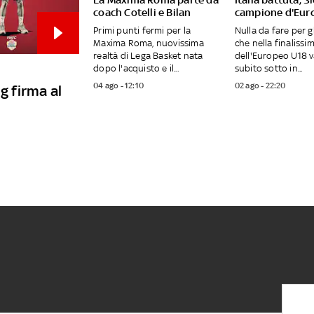
coach Cotelli e Bilan
campione d'Eur
Primi punti fermi per la
Nulla da fare per gl
Maxima Roma, nuovissima
che nella finalissi
realtà di Lega Basket nata
dell'Europeo U18 
dopo l'acquisto e il...
subito sotto in...
04 ago - 12:10
02 ago - 22:20
g firma al