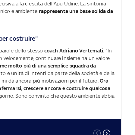
siva alla crescita dell’Apu Udine. La sintonia
tecnico e ambiente
rappresenta una base solida da
per costruire"
parole dello stesso
coach Adriano Vertemati
: "In
 velocemente, continuare insieme ha un valore
 me molto più di una semplice squadra da
to e unità di intenti da parte della società e della
 mi dà ancora più motivazioni per il futuro.
Ora
confermarsi, crescere ancora e costruire qualcosa
 giorno. Sono convinto che questo ambiente abbia