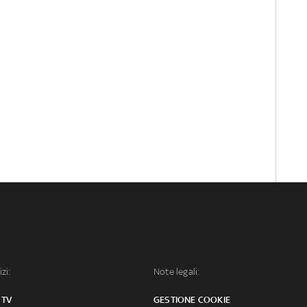
izi:
Note legali:
 TV
GESTIONE COOKIE