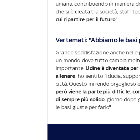
umana, contribuendo in maniera deci
che si è creata tra società, staff 
cui ripartire per il futuro
".
Vertemati: "Abbiamo le basi 
Grande soddisfazione anche nelle 
un mondo dove tutto cambia molto
importante.
Udine è diventata per
allenare
: ho sentito fiducia, suppor
città. Questo mi rende orgoglioso e
però viene la parte più difficile: 
di sempre più solido
, giorno dopo
le basi giuste per farlo".