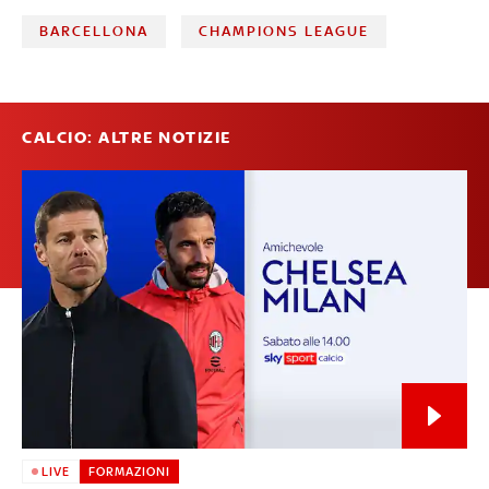
BARCELLONA
CHAMPIONS LEAGUE
CALCIO: ALTRE NOTIZIE
LIVE
FORMAZIONI