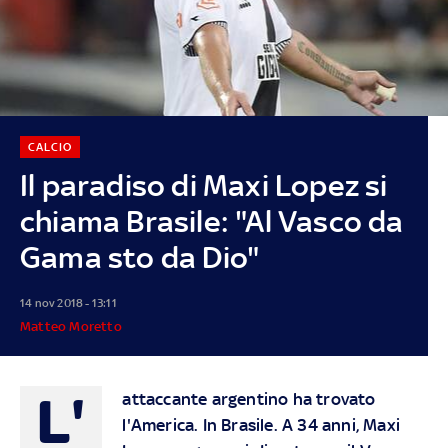
CALCIO
Il paradiso di Maxi Lopez si
chiama Brasile: "Al Vasco da
Gama sto da Dio"
14 nov 2018 - 13:11
Matteo Moretto
L'
attaccante argentino ha trovato
l'America. In Brasile. A 34 anni, Maxi