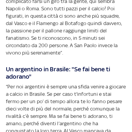
complicato farsi un giro tra la gente, qui sembra
Napoli o Roma. Sono tutti pazzi per il calcio! Poi
figurati, in questa città ci sono anche più squadre,
dal Vasco e il Flamengo al Botafogo quindi davvero,
la passione per il pallone raggiunge limiti del
fanatismo. Se ti riconoscono, in 5 minuti sei
circondato da 200 persone. A San Paolo invece la
vivono più serenamente”.
Un argentino in Brasile: "Se fai bene ti
adorano"
“Per noi argentini è sempre una sfida venire a giocare
a calcio in Brasile. Se per caso t'infortuni e stai
fermo per un po’ di tempo allora te lo fanno pesare
dieci volte di più del normale, perché comunque la
rivalità c’è sempre. Ma se fai bene ti adorano, ti
amano, perché diventi l’argentino che ha
conquistato la loro terra. Al Vasco mancava da