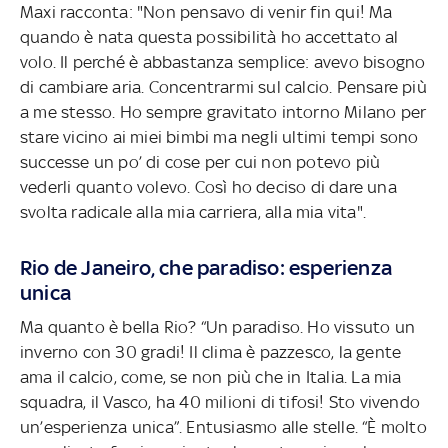
Maxi racconta: "Non pensavo di venir fin qui! Ma
quando è nata questa possibilità ho accettato al
volo. Il perché è abbastanza semplice: avevo bisogno
di cambiare aria. Concentrarmi sul calcio. Pensare più
a me stesso. Ho sempre gravitato intorno Milano per
stare vicino ai miei bimbi ma negli ultimi tempi sono
successe un po’ di cose per cui non potevo più
vederli quanto volevo. Così ho deciso di dare una
svolta radicale alla mia carriera, alla mia vita".
Rio de Janeiro, che paradiso: esperienza
unica
Ma quanto è bella Rio? “Un paradiso. Ho vissuto un
inverno con 30 gradi! Il clima è pazzesco, la gente
ama il calcio, come, se non più che in Italia. La mia
squadra, il Vasco, ha 40 milioni di tifosi! Sto vivendo
un’esperienza unica”. Entusiasmo alle stelle. “È molto