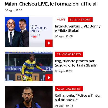
Milan-Chelsea LIVE, le formazioni ufficiali
08 ago - 12:28
LIVE
SU SKY SPORT
Inter-Juventus LIVE: Bonny
e Yildiz titolari
08 ago - 12:05
CALCIOMERCATO
Psg, rilancio pronto per
Suzuki: offerta da 35 mln
08 ago - 11:27
ALLA 'GAZZETTA'
Calhanoglu: "Felice all'Inter,
sul rinnovo..."
08 ago - 10:48