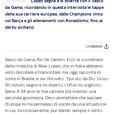
Lopez segna e si diverte con il Vasco
da Gama, ricordando in questa intervista le tappe
della sua carriera europea, dalla Champions vinta
col Barça e gli allenamenti con Ronaldinho, fino al
derby siciliano
CONDIVIDI
Vasco da Gama, Rio De Janeiro. Ecco le coordinate
della rinascita di Maxi Lopez, che in Italia abbiamo
visto decollare e tramontare, ma oggi racconta di
come in Brasile si sia ritrovato: “Qui sto da Dio. Gioco
90 minuti, segno e mi diverto. I tifosi mi vogliono
bene. A 34 anni la mia carriera sta vivendo una
seconda giovinezza. Devo ammettere che lasciare
l’Europa mi ha permesso di uscire da una situazione
in cui, inconsciamente, pur dando sempre il cento