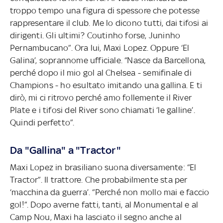
troppo tempo una figura di spessore che potesse
rappresentare il club. Me lo dicono tutti, dai tifosi ai
dirigenti. Gli ultimi? Coutinho forse, Juninho
Pernambucano”. Ora lui, Maxi Lopez. Oppure ‘El
Galina’, soprannome ufficiale. “Nasce da Barcellona,
perché dopo il mio gol al Chelsea - semifinale di
Champions - ho esultato imitando una gallina. E ti
dirò, mi ci ritrovo perché amo follemente il River
Plate e i tifosi del River sono chiamati ‘le galline’.
Quindi perfetto”.
Da "Gallina" a "Tractor"
Maxi Lopez in brasiliano suona diversamente: “El
Tractor”. Il trattore. Che probabilmente sta per
‘macchina da guerra’. “Perché non mollo mai e faccio
gol!”. Dopo averne fatti, tanti, al Monumental e al
Camp Nou, Maxi ha lasciato il segno anche al