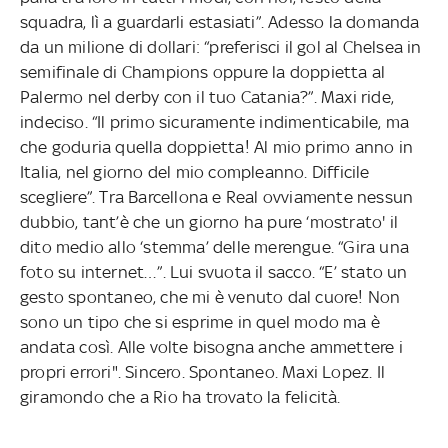
squadra, lì a guardarli estasiati”. Adesso la domanda
da un milione di dollari: “preferisci il gol al Chelsea in
semifinale di Champions oppure la doppietta al
Palermo nel derby con il tuo Catania?”. Maxi ride,
indeciso. “Il primo sicuramente indimenticabile, ma
che goduria quella doppietta! Al mio primo anno in
Italia, nel giorno del mio compleanno. Difficile
scegliere”. Tra Barcellona e Real ovviamente nessun
dubbio, tant’è che un giorno ha pure ‘mostrato' il
dito medio allo ‘stemma’ delle merengue. “Gira una
foto su internet…”. Lui svuota il sacco. “E’ stato un
gesto spontaneo, che mi è venuto dal cuore! Non
sono un tipo che si esprime in quel modo ma è
andata così. Alle volte bisogna anche ammettere i
propri errori". Sincero. Spontaneo. Maxi Lopez. Il
giramondo che a Rio ha trovato la felicità.