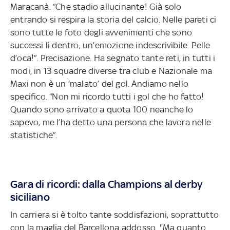
Maracanà. “Che stadio allucinante! Già solo
entrando si respira la storia del calcio. Nelle pareti ci
sono tutte le foto degli avvenimenti che sono
successi lì dentro, un’emozione indescrivibile. Pelle
d’oca!”. Precisazione. Ha segnato tante reti, in tutti i
modi, in 13 squadre diverse tra club e Nazionale ma
Maxi non è un ‘malato’ del gol. Andiamo nello
specifico. “Non mi ricordo tutti i gol che ho fatto!
Quando sono arrivato a quota 100 neanche lo
sapevo, me l’ha detto una persona che lavora nelle
statistiche”.
Gara di ricordi: dalla Champions al derby
siciliano
In carriera si è tolto tante soddisfazioni, soprattutto
con la maglia del Barcellona addosso. "Ma quanto