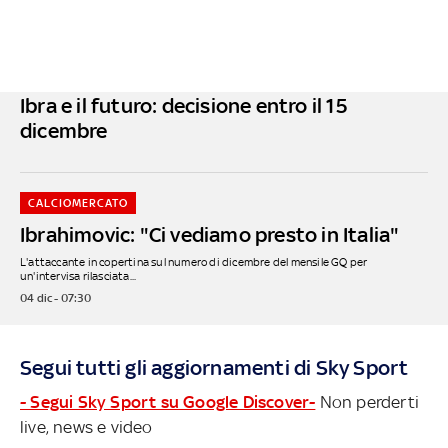
Ibra e il futuro: decisione entro il 15
dicembre
CALCIOMERCATO
Ibrahimovic: "Ci vediamo presto in Italia"
L'attaccante in copertina sul numero di dicembre del mensile GQ per
un'intervisa rilasciata...
04 dic - 07:30
Segui tutti gli aggiornamenti di Sky Sport
- Segui Sky Sport su Google Discover-
Non perderti
live, news e video