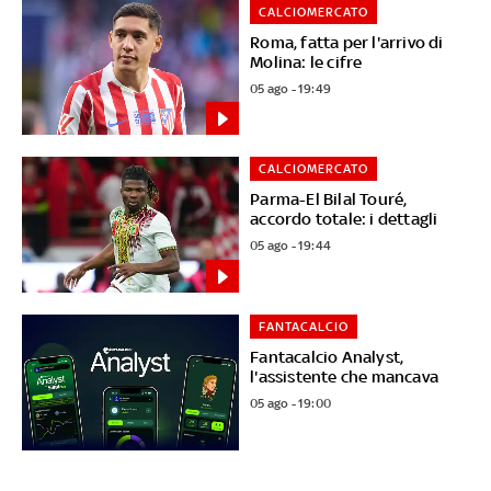
CALCIOMERCATO
Roma, fatta per l'arrivo di
Molina: le cifre
05 ago - 19:49
CALCIOMERCATO
Parma-El Bilal Touré,
accordo totale: i dettagli
05 ago - 19:44
FANTACALCIO
Fantacalcio Analyst,
l'assistente che mancava
05 ago - 19:00