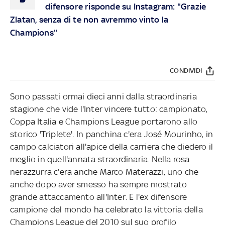
difensore risponde su Instagram: "Grazie
Zlatan, senza di te non avremmo vinto la
Champions"
CONDIVIDI
Sono passati ormai dieci anni dalla straordinaria
stagione che vide l'Inter vincere tutto: campionato,
Coppa Italia e Champions League portarono allo
storico 'Triplete'. In panchina c'era José Mourinho, in
campo calciatori all'apice della carriera che diedero il
meglio in quell'annata straordinaria. Nella rosa
nerazzurra c'era anche Marco Materazzi, uno che
anche dopo aver smesso ha sempre mostrato
grande attaccamento all'Inter. E l'ex difensore
campione del mondo ha celebrato la vittoria della
Champions League del 2010 sul suo profilo