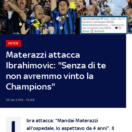
INTER
Materazzi attacca
Ibrahimovic: "Senza di te
non avremmo vinto la
Champions"
05 dic 2019 - 15:48
I
bra attacca: "Mandai Materazzi
all'ospedale, lo aspettavo da 4 anni". Il