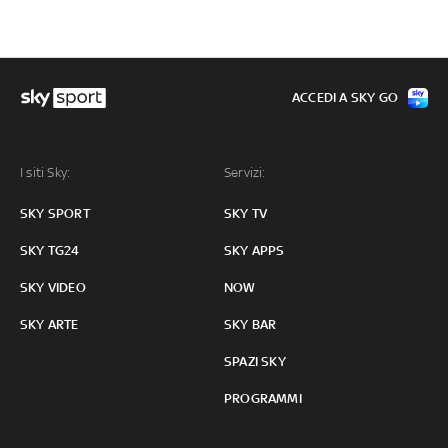
ACCEDI A SKY GO
I siti Sky:
Servizi:
SKY SPORT
SKY TV
SKY TG24
SKY APPS
SKY VIDEO
NOW
SKY ARTE
SKY BAR
SPAZI SKY
PROGRAMMI