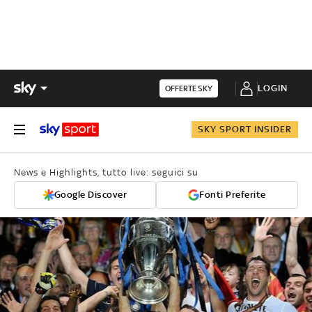
LOGIN
OFFERTE SKY
SKY SPORT INSIDER
News e Highlights, tutto live: seguici su
Google Discover
Fonti Preferite