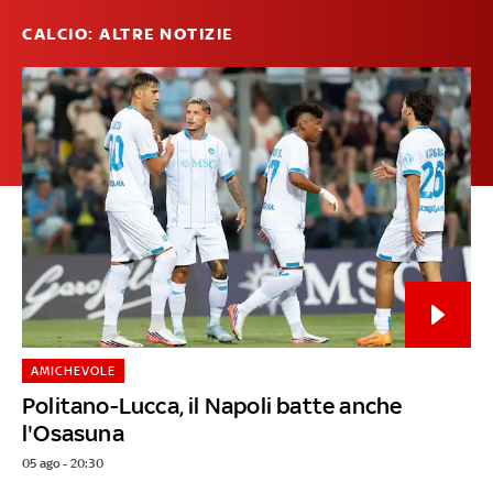
CALCIO: ALTRE NOTIZIE
AMICHEVOLE
Politano-Lucca, il Napoli batte anche
l'Osasuna
05 ago - 20:30