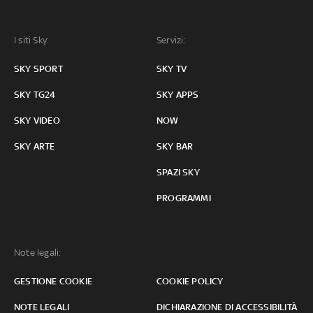
I siti Sky:
Servizi:
SKY SPORT
SKY TV
SKY TG24
SKY APPS
SKY VIDEO
NOW
SKY ARTE
SKY BAR
SPAZI SKY
PROGRAMMI
Note legali:
GESTIONE COOKIE
COOKIE POLICY
NOTE LEGALI
DICHIARAZIONE DI ACCESSIBILITÀ