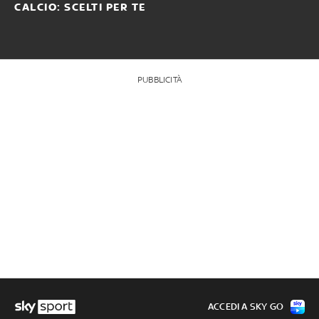
CALCIO: SCELTI PER TE
PUBBLICITÀ
ACCEDI A SKY GO