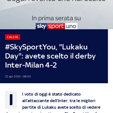
CALCIO
#SkySportYou, "Lukaku
Day": avete scelto il derby
Inter-Milan 4-2
22 apr 2020 - 08:00
l
l voto di oggi è stato dedicato
all’attaccante dell’Inter: tra le migliori
partite di Lukaku avete scelto di vedere