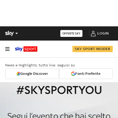
LOGIN
OFFERTE SKY
SKY SPORT INSIDER
News e Highlights, tutto live: seguici su
Google Discover
Fonti Preferite