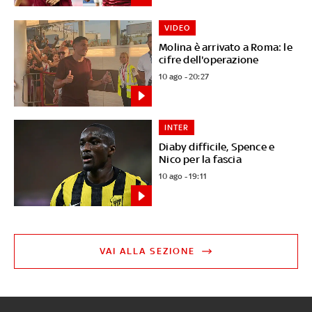
VIDEO
Molina è arrivato a Roma: le
cifre dell'operazione
10 ago - 20:27
INTER
Diaby difficile, Spence e
Nico per la fascia
10 ago - 19:11
VAI ALLA SEZIONE