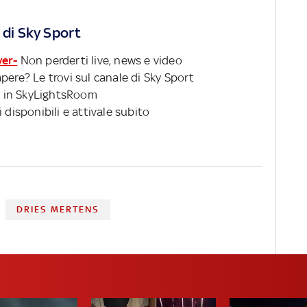
 di Sky Sport
ver-
Non perderti live, news e video
pere? Le trovi sul canale di Sky Sport
 in SkyLightsRoom
 disponibili e attivale subito
DRIES MERTENS