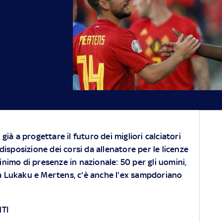
ià a progettare il futuro dei migliori calciatori
disposizione dei corsi da allenatore per le licenze
nimo di presenze in nazionale: 50 per gli uomini,
e a Lukaku e Mertens, c'è anche l'ex sampdoriano
TI