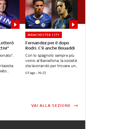
MANCHESTER CITY
Lotterò
Fernandez per il dopo
tivi"
Rodri. C'è anche Bouaddi
onato",
Con lo spagnolo sempre più
vicino al Barcellona, la società
ntasista
sta lavorando per trovare un...
ato...
07 ago - 16:22
VAI ALLA SEZIONE