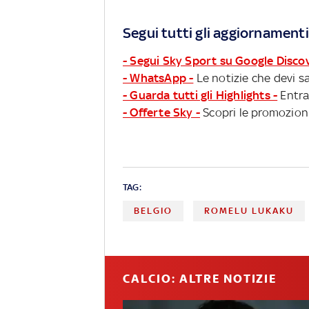
Segui tutti gli aggiornamenti
- Segui Sky Sport su Google Disco
- WhatsApp -
Le notizie che devi sa
- Guarda tutti gli Highlights -
Entra
- Offerte Sky -
Scopri le promozioni
TAG:
BELGIO
ROMELU LUKAKU
CALCIO: ALTRE NOTIZIE