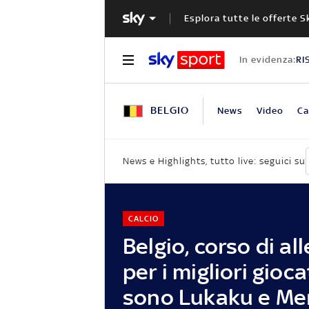
Esplora tutte le offerte S
In evidenza:
RI
BELGIO
News
Video
Ca
News e Highlights, tutto live: seguici su
CALCIO
Belgio, corso di al
per i migliori gioca
sono Lukaku e Me