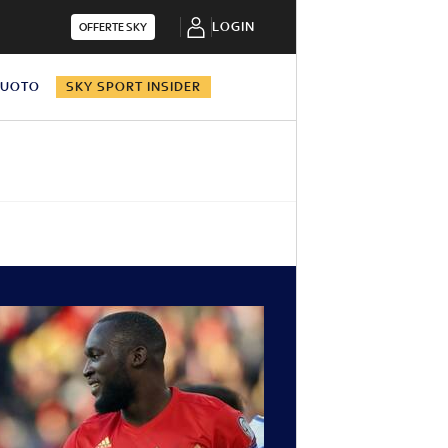
LOGIN
OFFERTE SKY
NUOTO
SKY SPORT INSIDER