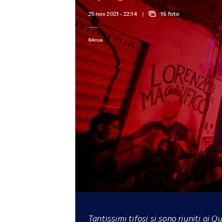
25 nov 2021 - 22:14
16 foto
©Ansa
Tantissimi tifosi si sono riuniti ai Q