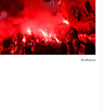
©LaPresse