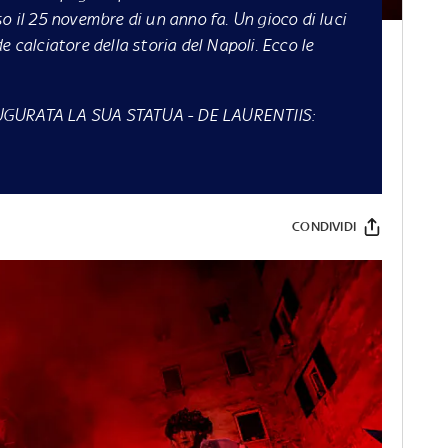
l 25 novembre di un anno fa. Un gioco di luci
e calciatore della storia del Napoli. Ecco le
GURATA LA SUA STATUA
-
DE LAURENTIIS:
CONDIVIDI