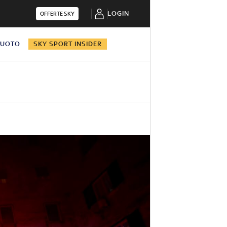
LOGIN
OFFERTE SKY
NUOTO
SKY SPORT INSIDER