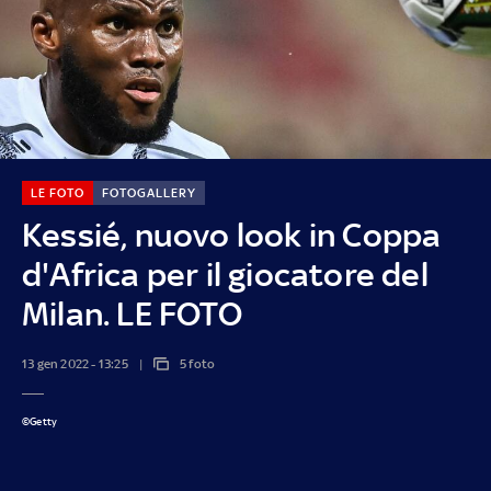
LE FOTO
FOTOGALLERY
Kessié, nuovo look in Coppa
d'Africa per il giocatore del
Milan. LE FOTO
13 gen 2022 - 13:25
5 foto
©Getty