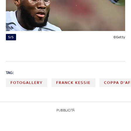
5/5
©Getty
TAG:
FOTOGALLERY
FRANCK KESSIE
COPPA D'AF
PUBBLICITÀ