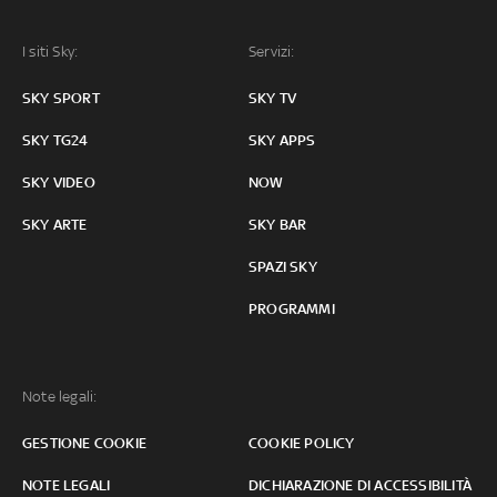
I siti Sky:
Servizi:
SKY SPORT
SKY TV
SKY TG24
SKY APPS
SKY VIDEO
NOW
SKY ARTE
SKY BAR
SPAZI SKY
PROGRAMMI
Note legali:
GESTIONE COOKIE
COOKIE POLICY
NOTE LEGALI
DICHIARAZIONE DI ACCESSIBILITÀ