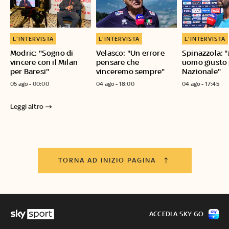
L'INTERVISTA
L'INTERVISTA
L'INTERVISTA
Modric: "Sogno di
Velasco: "Un errore
Spinazzola: 
vincere con il Milan
pensare che
uomo giusto 
per Baresi"
vinceremo sempre"
Nazionale"
05 ago - 00:00
04 ago - 18:00
04 ago - 17:45
Leggi altro
TORNA AD INIZIO PAGINA
ACCEDI A SKY GO