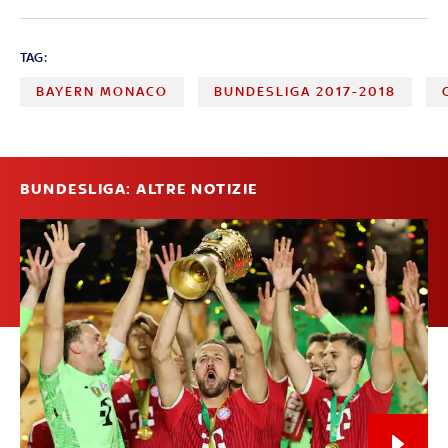
TAG:
BAYERN MONACO
BUNDESLIGA 2017-2018
BUNDESLIGA: ALTRE NOTIZIE