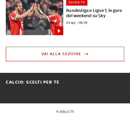
GUIDA TV
Bundesliga e Ligue 1, le gare
del weekend su Sky
03 apr - 08:05
VAI ALLA SEZIONE
CALCIO: SCELTI PER TE
PUBBLICITÀ