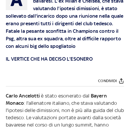
bavaresi. L'ex Milan e Chelsea, che stava
valutando l'ipotesi dimissioni, è stato
sollevato dall'incarico dopo una riunione nella quale
erano presenti tutti i dirigenti del club tedesco.
Fatale la pesante sconfitta in Champions contro il
Psg, altra sua ex squadra, oltre al difficile rapporto
con alcuni big dello spogliatoio
IL VERTICE CHE HA DECISO L'ESONERO
CONDIVIDI
Carlo Ancelotti
è stato esonerato dal
Bayern
Monaco
: l'allenatore italiano, che stava valutando
l'ipotesi delle dimissioni, non è più alla guida del club
tedesco. Le valutazioni portate avanti dalla società
bavarese nel corso di un lungo summit, hanno