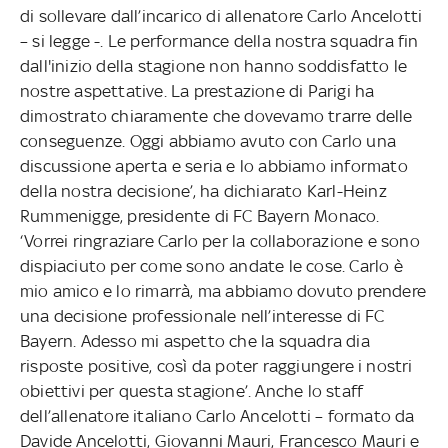
di sollevare dall’incarico di allenatore Carlo Ancelotti
– si legge -. Le performance della nostra squadra fin
dall'inizio della stagione non hanno soddisfatto le
nostre aspettative. La prestazione di Parigi ha
dimostrato chiaramente che dovevamo trarre delle
conseguenze. Oggi abbiamo avuto con Carlo una
discussione aperta e seria e lo abbiamo informato
della nostra decisione’, ha dichiarato Karl-Heinz
Rummenigge, presidente di FC Bayern Monaco.
‘Vorrei ringraziare Carlo per la collaborazione e sono
dispiaciuto per come sono andate le cose. Carlo è
mio amico e lo rimarrà, ma abbiamo dovuto prendere
una decisione professionale nell’interesse di FC
Bayern. Adesso mi aspetto che la squadra dia
risposte positive, così da poter raggiungere i nostri
obiettivi per questa stagione’. Anche lo staff
dell’allenatore italiano Carlo Ancelotti – formato da
Davide Ancelotti, Giovanni Mauri, Francesco Mauri e