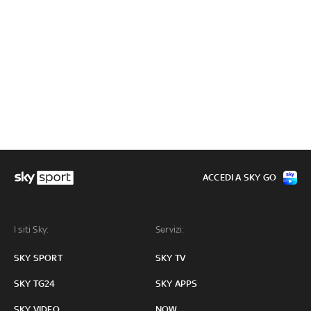
ACCEDI A SKY GO
I siti Sky:
Servizi:
SKY SPORT
SKY TV
SKY TG24
SKY APPS
SKY VIDEO
NOW