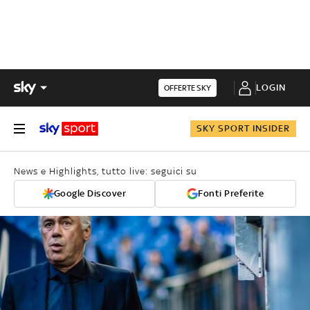
LOGIN
OFFERTE SKY
SKY SPORT INSIDER
News e Highlights, tutto live: seguici su
Google Discover
Fonti Preferite