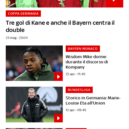
COPPA GERMANIA
Tre gol di Kane e anche il Bayern centra il
double
23 mag - 23:00
BAYERN MONACO
Wisdom Mike dorme
durante il discorso di
Kompany
22 apr - 11:45
BUNDESLIGA
Storico in Germania: Marie-
Louise Eta all'Union
12 apr - 09:45