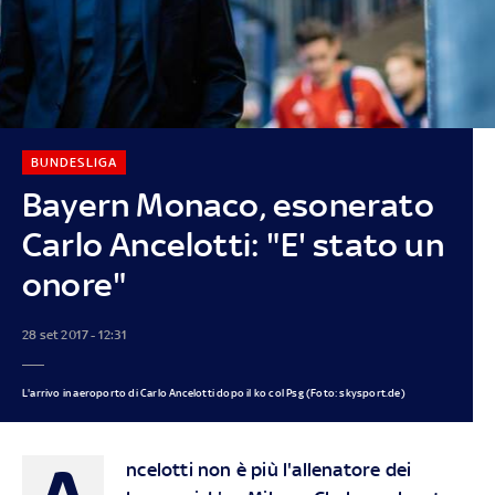
BUNDESLIGA
Bayern Monaco, esonerato
Carlo Ancelotti: "E' stato un
onore"
28 set 2017 - 12:31
L'arrivo in aeroporto di Carlo Ancelotti dopo il ko col Psg (Foto: skysport.de)
A
ncelotti non è più l'allenatore dei