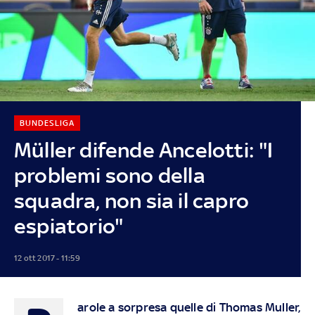
BUNDESLIGA
Müller difende Ancelotti: "I
problemi sono della
squadra, non sia il capro
espiatorio"
12 ott 2017 - 11:59
arole a sorpresa quelle di Thomas Muller,