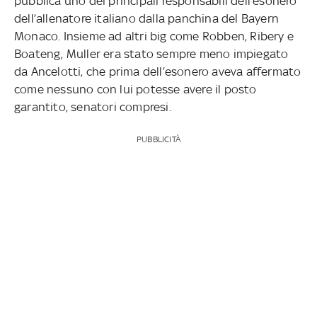
pubblica uno dei principali responsabili dell’esonero
dell’allenatore italiano dalla panchina del Bayern
Monaco. Insieme ad altri big come Robben, Ribery e
Boateng, Muller era stato sempre meno impiegato
da Ancelotti, che prima dell’esonero aveva affermato
come nessuno con lui potesse avere il posto
garantito, senatori compresi.
PUBBLICITÀ