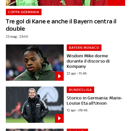
COPPA GERMANIA
Tre gol di Kane e anche il Bayern centra il
double
23 mag - 23:00
BAYERN MONACO
Wisdom Mike dorme
durante il discorso di
Kompany
22 apr - 11:45
BUNDESLIGA
Storico in Germania: Marie-
Louise Eta all'Union
12 apr - 09:45