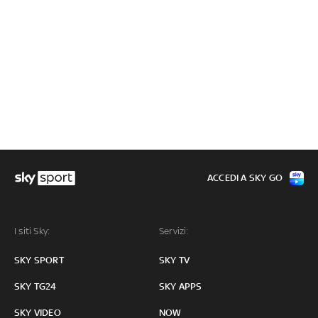
ACCEDI A SKY GO
I siti Sky:
Servizi:
SKY SPORT
SKY TV
SKY TG24
SKY APPS
SKY VIDEO
NOW