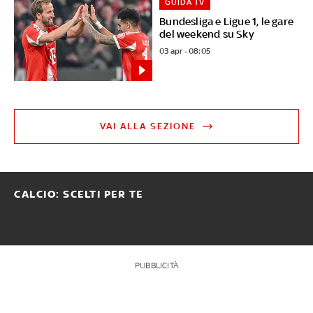
GUIDA TV
Bundesliga e Ligue 1, le gare
del weekend su Sky
03 apr - 08:05
VAI ALLA SEZIONE
CALCIO: SCELTI PER TE
PUBBLICITÀ