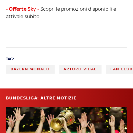
- Offerte Sky -
Scopri le promozioni disponibili e
attivale subito
TAG:
BAYERN MONACO
ARTURO VIDAL
FAN CLUB
BUNDESLIGA: ALTRE NOTIZIE