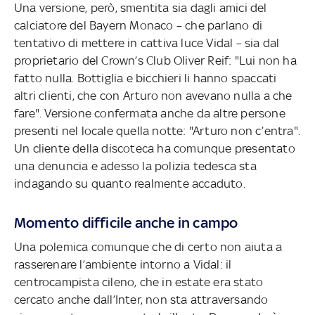
Una versione, però, smentita sia dagli amici del
calciatore del Bayern Monaco – che parlano di
tentativo di mettere in cattiva luce Vidal – sia dal
proprietario del Crown’s Club Oliver Reif: "Lui non ha
fatto nulla. Bottiglia e bicchieri li hanno spaccati
altri clienti, che con Arturo non avevano nulla a che
fare". Versione confermata anche da altre persone
presenti nel locale quella notte: "Arturo non c’entra".
Un cliente della discoteca ha comunque presentato
una denuncia e adesso la polizia tedesca sta
indagando su quanto realmente accaduto.
Momento difficile anche in campo
Una polemica comunque che di certo non aiuta a
rasserenare l’ambiente intorno a Vidal: il
centrocampista cileno, che in estate era stato
cercato anche dall’Inter, non sta attraversando