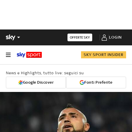
LOGIN
OFFERTE SKY
SKY SPORT INSIDER
News e Highlights, tutto live: seguici su
Google Discover
Fonti Preferite