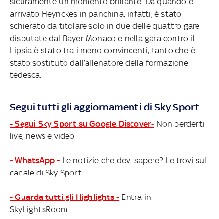
sicuramente un momento brillante. Da quando è
arrivato Heynckes in panchina, infatti, è stato
schierato da titolare solo in due delle quattro gare
disputate dal Bayer Monaco e nella gara contro il
Lipsia è stato tra i meno convincenti, tanto che è
stato sostituto dall’allenatore della formazione
tedesca.
Segui tutti gli aggiornamenti di Sky Sport
- Segui Sky Sport su Google Discover-
Non perderti
live, news e video
- WhatsApp -
Le notizie che devi sapere? Le trovi sul
canale di Sky Sport
- Guarda tutti gli Highlights -
Entra in
SkyLightsRoom