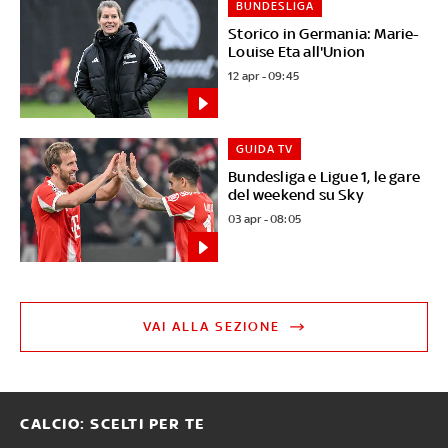
BUNDESLIGA
Storico in Germania: Marie-
Louise Eta all'Union
12 apr - 09:45
GUIDA TV
Bundesliga e Ligue 1, le gare
del weekend su Sky
03 apr - 08:05
VAI ALLA SEZIONE
CALCIO: SCELTI PER TE