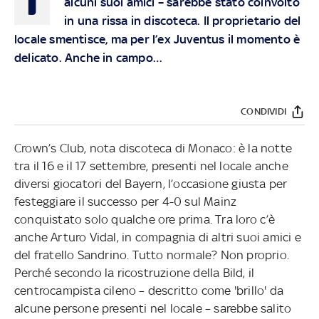
alcuni suoi amici – sarebbe stato coinvolto
in una rissa in discoteca. Il proprietario del
locale smentisce, ma per l’ex Juventus il momento è
delicato. Anche in campo…
CONDIVIDI
Crown’s Club, nota discoteca di Monaco: è la notte
tra il 16 e il 17 settembre, presenti nel locale anche
diversi giocatori del Bayern, l’occasione giusta per
festeggiare il successo per 4-0 sul Mainz
conquistato solo qualche ore prima. Tra loro c’è
anche Arturo Vidal, in compagnia di altri suoi amici e
del fratello Sandrino. Tutto normale? Non proprio.
Perché secondo la ricostruzione della Bild, il
centrocampista cileno – descritto come 'brillo' da
alcune persone presenti nel locale – sarebbe salito