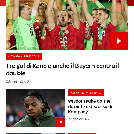
COPPA GERMANIA
Tre gol di Kane e anche il Bayern centra il
double
23 mag - 23:00
BAYERN MONACO
Wisdom Mike dorme
durante il discorso di
Kompany
22 apr - 11:45