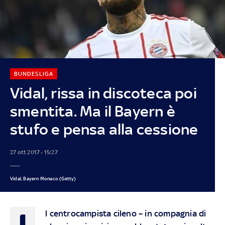
BUNDESLIGA
Vidal, rissa in discoteca poi
smentita. Ma il Bayern è
stufo e pensa alla cessione
27 ott 2017 - 15:27
Vidal, Bayern Monaco (Getty)
I
l centrocampista cileno – in compagnia di