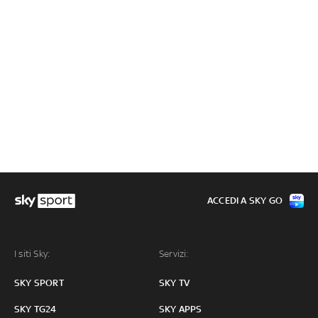
ACCEDI A SKY GO
I siti Sky:
Servizi:
SKY SPORT
SKY TV
SKY TG24
SKY APPS