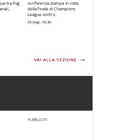
ue tra Psg
conferenza stampa in vista
nali...
della finale di Champions
League contro...
29 mag - 19:30
VAI ALLA SEZIONE
PUBBLICITÀ