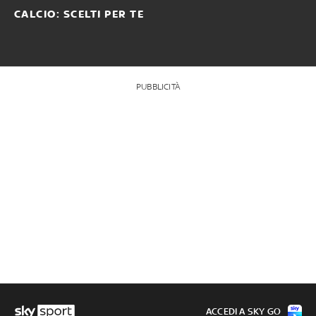
CALCIO: SCELTI PER TE
PUBBLICITÀ
ACCEDI A SKY GO