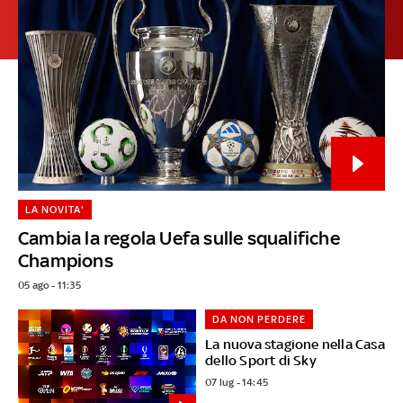
LA NOVITA'
Cambia la regola Uefa sulle squalifiche
Champions
05 ago - 11:35
DA NON PERDERE
La nuova stagione nella Casa
dello Sport di Sky
07 lug - 14:45