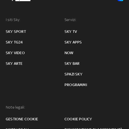
I siti Sky:
Servizi:
SKY SPORT
SKY TV
SKY TG24
SKY APPS
SKY VIDEO
NOW
SKY ARTE
SKY BAR
SPAZI SKY
PROGRAMMI
Note legali:
GESTIONE COOKIE
COOKIE POLICY