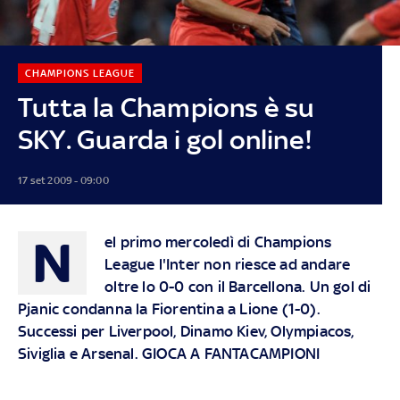
CHAMPIONS LEAGUE
Tutta la Champions è su
SKY. Guarda i gol online!
17 set 2009 - 09:00
N
el primo mercoledì di Champions
League l'Inter non riesce ad andare
oltre lo 0-0 con il Barcellona. Un gol di
Pjanic condanna la Fiorentina a Lione (1-0).
Successi per Liverpool, Dinamo Kiev, Olympiacos,
Siviglia e Arsenal. GIOCA A FANTACAMPIONI