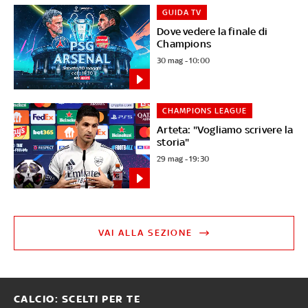
GUIDA TV
Dove vedere la finale di
Champions
30 mag - 10:00
CHAMPIONS LEAGUE
Arteta: "Vogliamo scrivere la
storia"
29 mag - 19:30
VAI ALLA SEZIONE
CALCIO: SCELTI PER TE