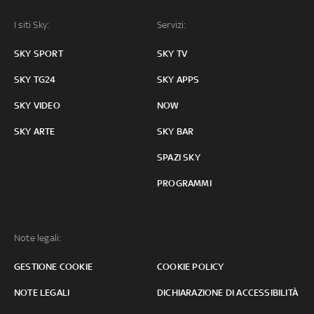
I siti Sky:
Servizi:
SKY SPORT
SKY TV
SKY TG24
SKY APPS
SKY VIDEO
NOW
SKY ARTE
SKY BAR
SPAZI SKY
PROGRAMMI
Note legali:
GESTIONE COOKIE
COOKIE POLICY
NOTE LEGALI
DICHIARAZIONE DI ACCESSIBILITÀ