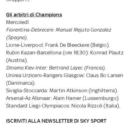
Gli arbitri di Champions
Mercoledì
Fiorentina-Debreceni: Manuel Mejuto Gonzalez
(Spagna).
Lione-Liverpool: Frank De Bleeckere (Belgio).
Rubin Kazan-Barcellona (ore 18.30): Konrad Plautz
(Austria).
Dinamo Kiev-Inter: Bertrand Layec (Francia).
Unirea Urziceni-Rangers Glasgow: Claus Bo Larsen
(Danimarca).
Siviglia-Stoccarda: Martin Atkinson (Inghilterra).
Arsenal-Az Alkmaar: Alain Hamer (Lussemburgo).
Standard Liegi-Olympiacos: Nicola Rizzoli (Italia).
ISCRIVITI ALLA NEWSLETTER DI SKY SPORT