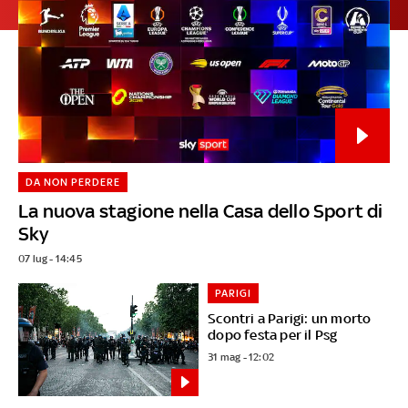
DA NON PERDERE
La nuova stagione nella Casa dello Sport di
Sky
07 lug - 14:45
PARIGI
Scontri a Parigi: un morto
dopo festa per il Psg
31 mag - 12:02