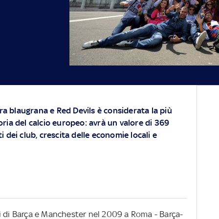
ra blaugrana e Red Devils è considerata la più
toria del calcio europeo: avrà un valore di 369
ti dei club, crescita delle economie locali e
i di Barça e Manchester nel 2009 a Roma - Barça-