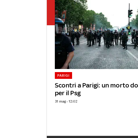
PARIGI
Scontri a Parigi: un morto d
per il Psg
31 mag - 12:02