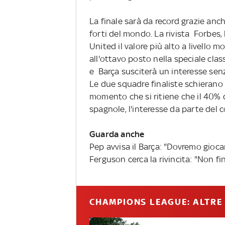
La finale sarà da record grazie anch
forti del mondo. La rivista Forbes,
United il valore più alto a livello m
all'ottavo posto nella speciale clas
e Barça susciterà un interesse sen
Le due squadre finaliste schierano i
momento che si ritiene che il 40% 
spagnole, l'interesse da parte del
Guarda anche
Pep avvisa il Barça: "Dovremo giocar
Ferguson cerca la rivincita: "Non f
CHAMPIONS LEAGUE: ALTRE 