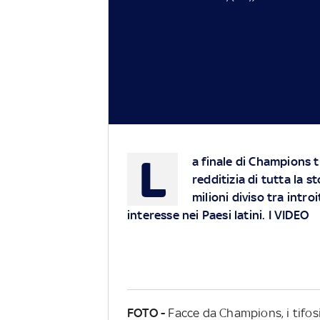
L
a finale di Champions t
redditizia di tutta la s
milioni diviso tra introi
interesse nei Paesi latini. I VIDEO
FOTO -
Facce da Champions, i tifos