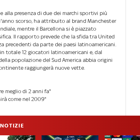
e alla presenza di due dei marchi sportivi più
 l'anno scorso, ha attribuito al brand Manchester
ondiale, mentre il Barcellona si è piazzato
sifica. Il rapporto prevede che la sfida tra United
za precedenti da parte dei paesi latinoamericani.
n totale 12 giocatori latinoamericani e, dal
della popolazione del Sud America abbia origini
 continente raggiungerà nuove vette.
e meglio di 2 anni fa"
inirà come nel 2009"
NOTIZIE