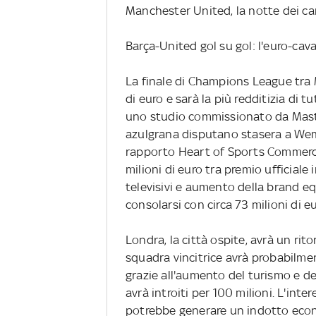
Manchester United, la notte dei cam
Barça-United gol su gol: l'euro-ca
La finale di Champions League tra 
di euro e sarà la più redditizia di 
uno studio commissionato da Master
azulgrana disputano stasera a Wem
rapporto Heart of Sports Commerce,
milioni di euro tra premio ufficiale i
televisivi e aumento della brand eq
consolarsi con circa 73 milioni di eu
Londra, la città ospite, avrà un rit
squadra vincitrice avrà probabilmen
grazie all'aumento del turismo e de
avrà introiti per 100 milioni. L'inte
potrebbe generare un indotto econo