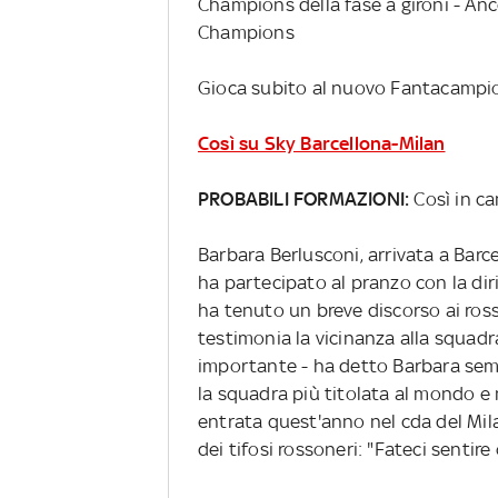
Champions della fase a gironi - Anc
Champions
Gioca subito al nuovo Fantacampio
Così su Sky Barcellona-Milan
PROBABILI FORMAZIONI:
Così in ca
Barbara Berlusconi, arrivata a Barce
ha partecipato al pranzo con la di
ha tenuto un breve discorso ai rosso
testimonia la vicinanza alla squadr
importante - ha detto Barbara sem
la squadra più titolata al mondo e
entrata quest'anno nel cda del Mila
dei tifosi rossoneri: "Fateci sentire 