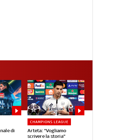
CHAMPIONS LEAGUE
inale di
Arteta: "Vogliamo
scrivere la storia"