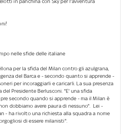
elotti in panchina con Sky per l'avventura
ni!
mpo nelle sfide delle italiane
llona per la sfida del Milan contro gli azulgrana,
rigenza del Barca e - secondo quanto si apprende -
neri per incoraggiarli e caricarli. La sua presenza
a del Presidente Berlusconi. "E' una sfida
pre secondo quando si apprende - ma il Milan è
 non dobbiamo avere paura di nessuno". Lei -
n - ha rivolto una richiesta alla squadra a nome
orgogliosi di essere milanisti".