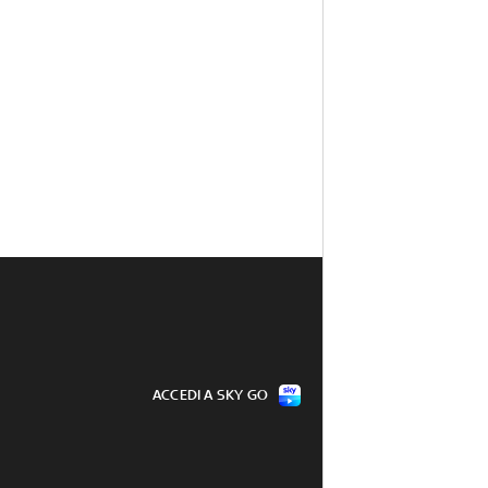
ACCEDI A SKY GO