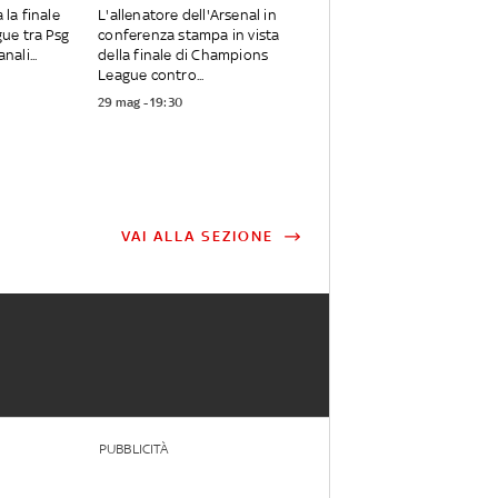
 la finale
L'allenatore dell'Arsenal in
ue tra Psg
conferenza stampa in vista
nali...
della finale di Champions
League contro...
29 mag - 19:30
VAI ALLA SEZIONE
PUBBLICITÀ