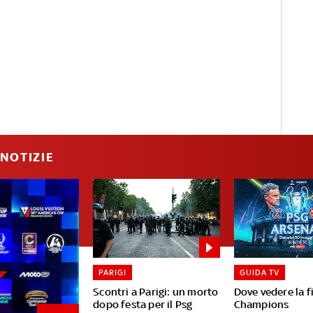
NOTIZIE
PARIGI
GUIDA TV
Scontri a Parigi: un morto
Dove vedere la f
dopo festa per il Psg
Champions