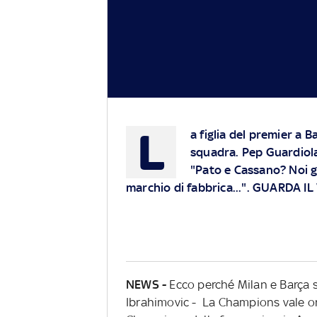
L
a figlia del premier a B
squadra. Pep Guardiola 
"Pato e Cassano? Noi g
marchio di fabbrica...". GUARDA IL
NEWS -
Ecco perché Milan e Barça so
Ibrahimovic - La Champions vale oro