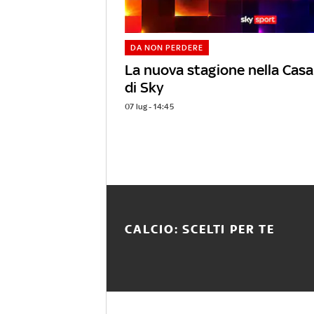
DA NON PERDERE
La nuova stagione nella Casa
di Sky
07 lug - 14:45
CALCIO: SCELTI PER TE