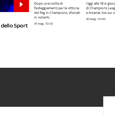
Dopo una notte di
Oggi alle 18 si gioca
festeggiamenti per la vittoria
di Champions Leag
del Psg in Champions, sfociati
e Arsenal, live sui ca
in violenti...
30 mag - 10:00
31 mag - 12:02
 dello Sport