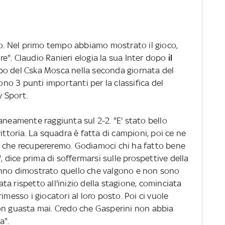
to. Nel primo tempo abbiamo mostrato il gioco,
". Claudio Ranieri elogia la sua Inter dopo
il
po del Cska Mosca nella seconda giornata del
o 3 punti importanti per la classifica del
y Sport.
aneamente raggiunta sul 2-2. "E' stato bello
ittoria. La squadra è fatta di campioni, poi ce ne
e che recupereremo. Godiamoci chi ha fatto bene
", dice prima di soffermarsi sulle prospettive della
anno dimostrato quello che valgono e non sono
mata rispetto all'inizio della stagione, cominciata
imesso i giocatori al loro posto. Poi ci vuole
on guasta mai. Credo che Gasperini non abbia
a".