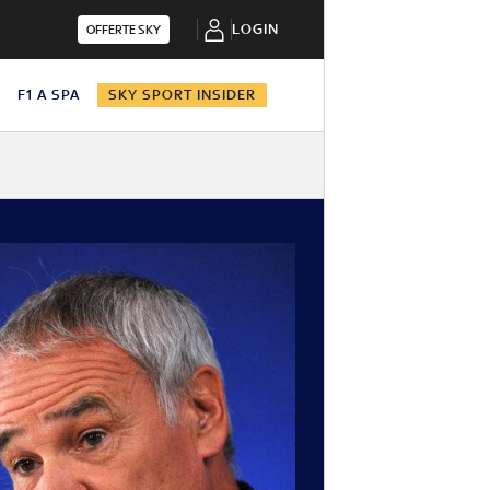
LOGIN
OFFERTE SKY
N
F1 A SPA
SKY SPORT INSIDER