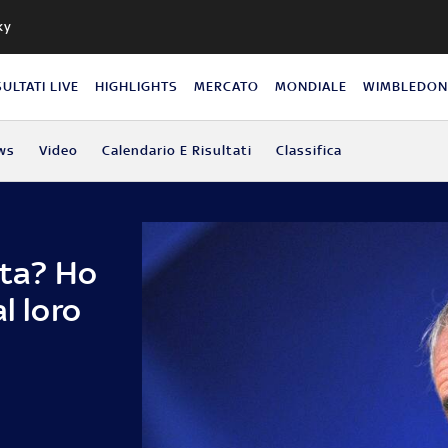
ky
SULTATI LIVE
HIGHLIGHTS
MERCATO
MONDIALE
WIMBLEDO
ws
Video
Calendario E Risultati
Classifica
ata? Ho
l loro