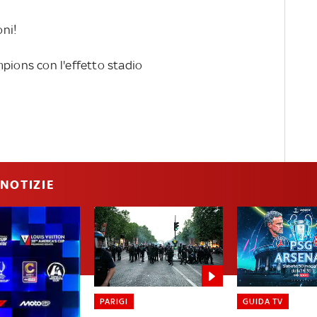
ni!
mpions con l'effetto stadio
NOTIZIE
PARIGI
GUIDA TV