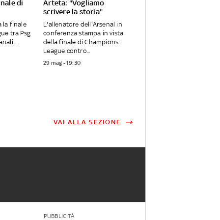
inale di
Arteta: "Vogliamo
scrivere la storia"
 la finale
L'allenatore dell'Arsenal in
ue tra Psg
conferenza stampa in vista
nali...
della finale di Champions
League contro...
29 mag - 19:30
VAI ALLA SEZIONE
PUBBLICITÀ