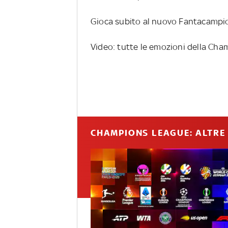
Gioca subito al nuovo Fantacampio
Video: tutte le emozioni della Cha
CHAMPIONS LEAGUE: ALTRE 