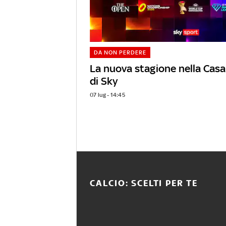
DA NON PERDERE
La nuova stagione nella Casa
di Sky
07 lug - 14:45
CALCIO: SCELTI PER TE