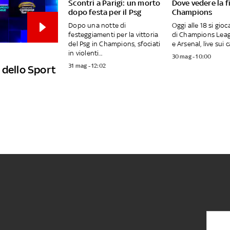
Scontri a Parigi: un morto
Dove vedere la f
dopo festa per il Psg
Champions
Dopo una notte di
Oggi alle 18 si gioca
festeggiamenti per la vittoria
di Champions Leag
del Psg in Champions, sfociati
e Arsenal, live sui ca
in violenti...
30 mag - 10:00
31 mag - 12:02
 dello Sport