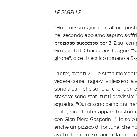
LE PAGELLE
"Ho rimesso i giocatori al loro pos
nel secondo abbiamo saputo soffrire
prezioso successo per 3-2
sul cam
Gruppo B di Champions League. "Son
girone", dice il tecnico romano a Sk
L'Inter, avanti 2-0, è stata moment
vedere come i ragazzi volessero la v
sono alcuni che sono anche fuori 
stasera: sono stati tutti bravissimi
squadra. "Qui ci sono campioni, h
finiti", dice. L'Inter appare trasfor
con Gian Piero Gasperini. "Ho solo r
anche un pizzico di fortuna, che n
avuto il tempo e neanche la fortun