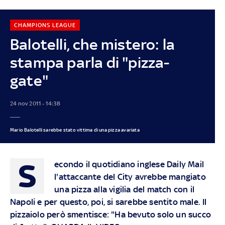
CHAMPIONS LEAGUE
Balotelli, che mistero: la
stampa parla di "pizza-
gate"
24 nov 2011 - 14:38
Mario Balotelli sarebbe stato vittima di una pizza avariata
S
econdo il quotidiano inglese Daily Mail
l'attaccante del City avrebbe mangiato
una pizza alla vigilia del match con il
Napoli e per questo, poi, si sarebbe sentito male. Il
pizzaiolo però smentisce: "Ha bevuto solo un succo