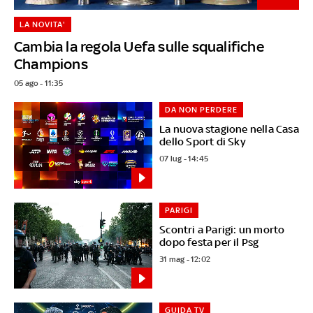
LA NOVITA'
Cambia la regola Uefa sulle squalifiche
Champions
05 ago - 11:35
DA NON PERDERE
La nuova stagione nella Casa
dello Sport di Sky
07 lug - 14:45
PARIGI
Scontri a Parigi: un morto
dopo festa per il Psg
31 mag - 12:02
GUIDA TV