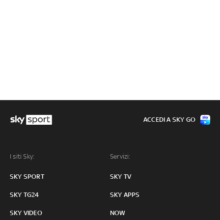
ACCEDI A SKY GO
I siti Sky:
Servizi:
SKY SPORT
SKY TV
SKY TG24
SKY APPS
SKY VIDEO
NOW