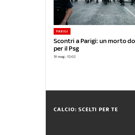
PARIGI
Scontri a Parigi: un morto d
per il Psg
31 mag - 12:02
CALCIO: SCELTI PER TE