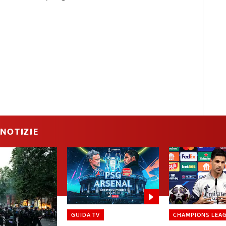
NOTIZIE
GUIDA TV
CHAMPIONS LEA