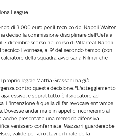
pions League
nda di 3.000 euro per il tecnico del Napoli Walter
a deciso la commissione disciplinare dell'Uefa a
il 7 dicembre scorso nel corso di Villarreal-Napoli
 tecnico livornese, al 9' del secondo tempo (con
l calciatore della squadra avversaria Nilmar che
l proprio legale Mattia Grassani ha già
urgenza contro questa decisione. "L'atteggiamento
è aggressivo, e soprattutto è il giocatore ad
sa. L'intenzione è quella di far revocare entrambe
. Dovesse andar male in appello, ricorreremo al
eva anche presentato una memoria difensiva
alifica venissero confermate, Mazzarri guarderebbe
sea, valide per gli ottavi di finale della