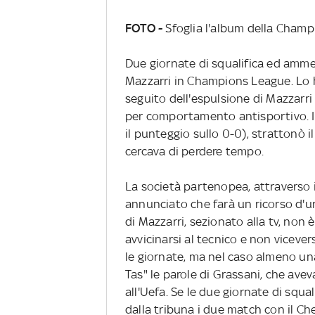
FOTO -
Sfoglia l'album della Cham
Due giornate di squalifica ed amme
Mazzarri in Champions League. Lo h
seguito dell'espulsione di Mazzarri 
per comportamento antisportivo. Il
il punteggio sullo 0-0), strattonò i
cercava di perdere tempo.
La società partenopea, attraverso i
annunciato che farà un ricorso d'
di Mazzarri, sezionato alla tv, non 
avvicinarsi al tecnico e non vicever
le giornate, ma nel caso almeno una
Tas" le parole di Grassani, che av
all'Uefa. Se le due giornate di squ
dalla tribuna i due match con il Chel