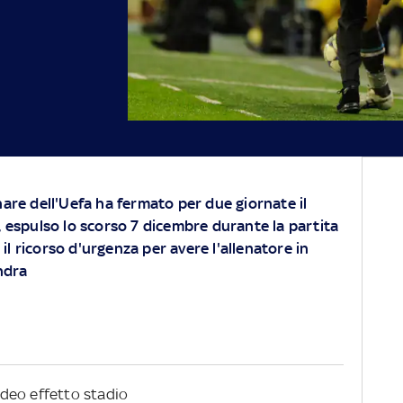
are dell'Uefa ha fermato per due giornate il
, espulso lo scorso 7 dicembre durante la partita
o il ricorso d'urgenza per avere l'allenatore in
ndra
video effetto stadio