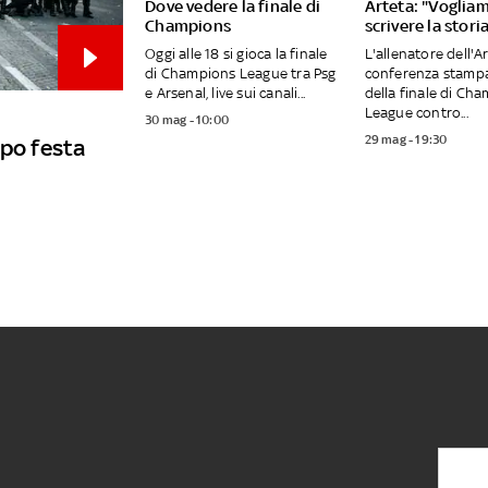
Dove vedere la finale di
Arteta: "Voglia
Champions
scrivere la stori
Oggi alle 18 si gioca la finale
L'allenatore dell'A
di Champions League tra Psg
conferenza stampa 
e Arsenal, live sui canali...
della finale di Ch
League contro...
30 mag - 10:00
29 mag - 19:30
opo festa