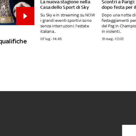
La nuova stagione nella
Scontri a Parigi
Casa dello Sport di Sky
dopo festa per i
Su Sky e in streaming su NOW
Dopo una notte di
i grandi eventi sportivi sono
festeggiamenti per 
senza interruzioni: l’estate
del Psg in Champio
italiana...
in violenti...
07 lug - 14:45
31 mag - 12:02
qualifiche