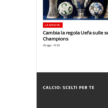
LA NOVITA'
Cambia la regola Uefa sulle s
Champions
05 ago - 11:35
CALCIO: SCELTI PER TE