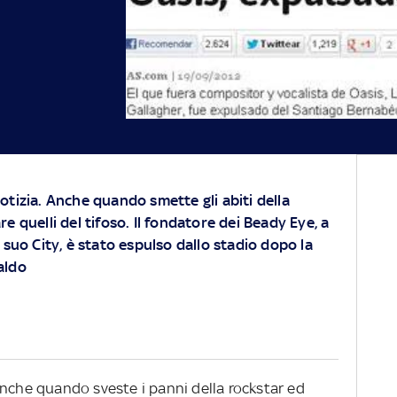
otizia. Anche quando smette gli abiti della
e quelli del tifoso. Il fondatore dei Beady Eye, a
 suo City, è stato espulso dallo stadio dopo la
aldo
anche quando sveste i panni della rockstar ed