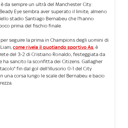
is è da sempre un ultrà del Manchester City.
 Beady Eye sembra aver superato il limite, almeno
 dello stadio Santiago Bernabeu che l'hanno
oco prima del fischio finale.
 per seguire la prima in Champions degli uomini di
 Liam,
come rivela il quotiando sportivo As
, è
rete del 3-2 di Cristiano Ronaldo, festeggiata da
 ha sancito la sconfitta dei Citizens. Gallagher
olo" fin dal gol dell'illusorio 0-1 del City
n una corsa lungo le scale del Bernabeu e bacio
rezza.