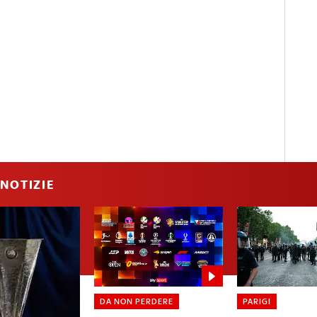
NOTIZIE
DA NON PERDERE
PARIGI