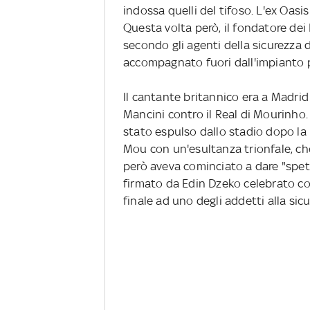
indossa quelli del tifoso. L'ex Oas
Questa volta però, il fondatore dei
secondo gli agenti della sicurezza
accompagnato fuori dall'impianto p
Il cantante britannico era a Madrid
Mancini contro il Real di Mourinho.
stato espulso dallo stadio dopo la 
Mou con un'esultanza trionfale, che
però aveva cominciato a dare "spettac
firmato da Edin Dzeko celebrato co
finale ad uno degli addetti alla sicu