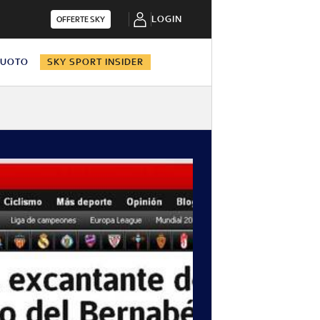
LOGIN
OFFERTE SKY
NUOTO
SKY SPORT INSIDER