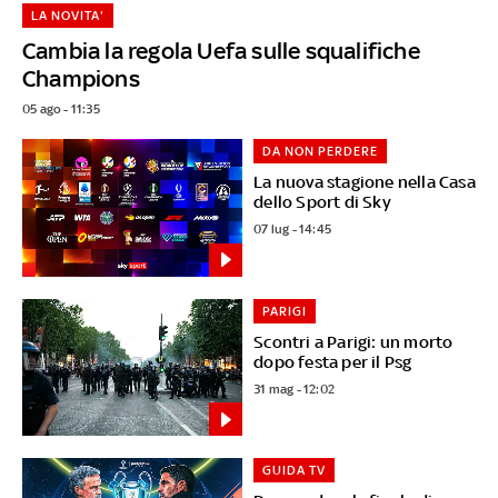
LA NOVITA'
Cambia la regola Uefa sulle squalifiche
Champions
05 ago - 11:35
DA NON PERDERE
La nuova stagione nella Casa
dello Sport di Sky
07 lug - 14:45
PARIGI
Scontri a Parigi: un morto
dopo festa per il Psg
31 mag - 12:02
GUIDA TV