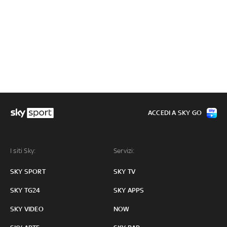
ACCEDI A SKY GO
I siti Sky:
Servizi:
SKY SPORT
SKY TV
SKY TG24
SKY APPS
SKY VIDEO
NOW