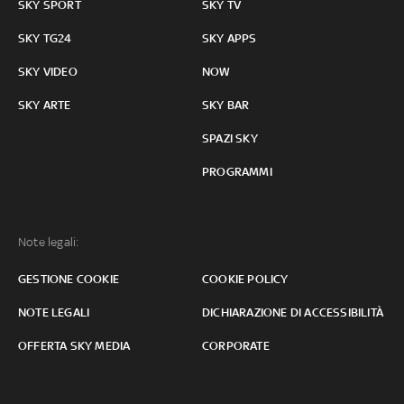
SKY SPORT
SKY TV
SKY TG24
SKY APPS
SKY VIDEO
NOW
SKY ARTE
SKY BAR
SPAZI SKY
PROGRAMMI
Note legali:
GESTIONE COOKIE
COOKIE POLICY
NOTE LEGALI
DICHIARAZIONE DI ACCESSIBILITÀ
OFFERTA SKY MEDIA
CORPORATE