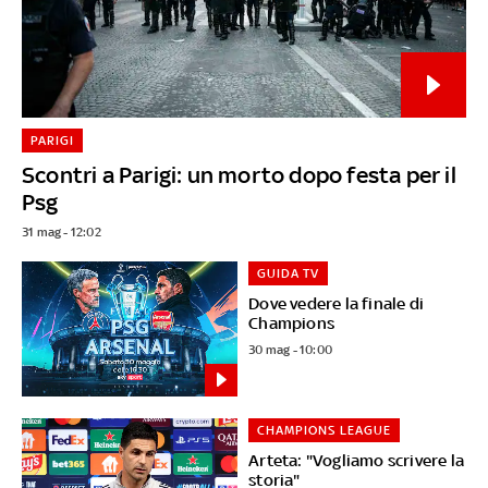
PARIGI
Scontri a Parigi: un morto dopo festa per il
Psg
31 mag - 12:02
GUIDA TV
Dove vedere la finale di
Champions
30 mag - 10:00
CHAMPIONS LEAGUE
Arteta: "Vogliamo scrivere la
storia"