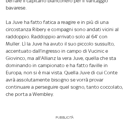
beffare il capitano bianconero per il vantaggio
bavarese.
La Juve ha fatto fatica a reagire e in più di una
circostanza Ribery e compagni sono andati vicini al
raddoppio. Raddoppio arrivato solo al 64’ con
Muller. Lì la Juve ha avuto il suo piccolo sussulto,
accentuato dall’ingresso in campo di Vucinic e
Giovinco, ma all’Allianz la vera Juve, quella che sta
dominando in campionato e ha fatto faville in
Europa, non si è mai vista. Quella Juve di cui Conte
avrà assolutamente bisogno se vorrà provar
continuare a perseguire quel sogno, tanto coccolato,
che porta a Wembley.
PUBBLICITÀ