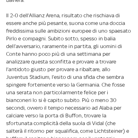
Il 2-0 dell’Allianz Arena, risultato che rischiava di
essere anche più pesante, suona come una doccia
freddissima sulle ambizioni europee di uno spaesato
Pirlo e compagni. Subito sotto, spesso in balia
dell’avversario, raramente in partita, gli uomini di
Conte hanno poco più di una settimana per
analizzare questa sconfitta e provare a trovare
l’antidoto giusto per provare a ribaltare, allo
Juventus Stadium, l’esito di una sfida che sembra
spingere fortemente verso la Germania. Che fosse
una serata non particolarmente felice per i
bianconeri lo si è capito subito. Più o meno 30
secondi, ovvero il tempo necessario ad Alaba per
calciare verso la porta di Buffon, trovare la
sfortunata complicità della suola di Vidal (che
salterà il ritorno per squalifica, come Lichtsteiner) e