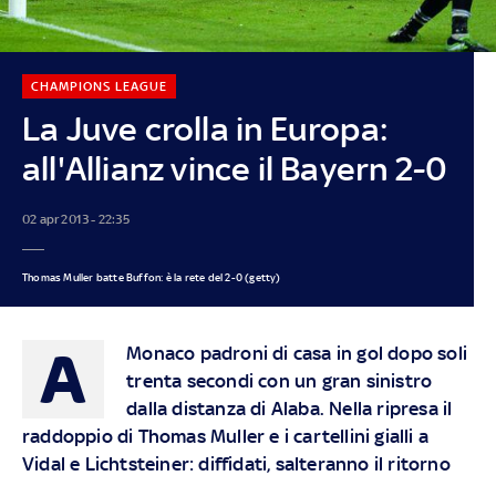
CHAMPIONS LEAGUE
La Juve crolla in Europa:
all'Allianz vince il Bayern 2-0
02 apr 2013 - 22:35
Thomas Muller batte Buffon: è la rete del 2-0 (getty)
A
Monaco padroni di casa in gol dopo soli
trenta secondi con un gran sinistro
dalla distanza di Alaba. Nella ripresa il
raddoppio di Thomas Muller e i cartellini gialli a
Vidal e Lichtsteiner: diffidati, salteranno il ritorno