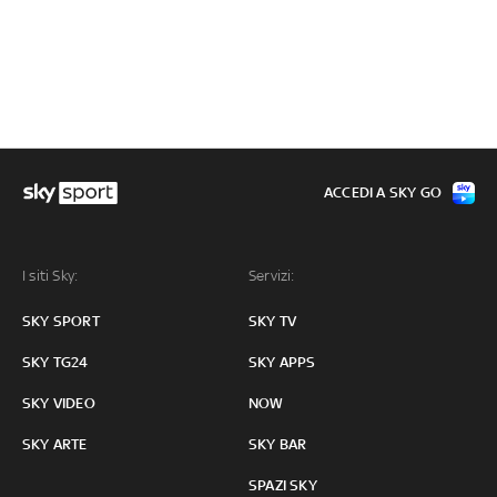
ACCEDI A SKY GO
I siti Sky:
Servizi:
SKY SPORT
SKY TV
SKY TG24
SKY APPS
SKY VIDEO
NOW
SKY ARTE
SKY BAR
SPAZI SKY