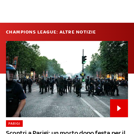
CHAMPIONS LEAGUE: ALTRE NOTIZIE
PARIGI
Scontri a Parigi: un morto dopo festa per il