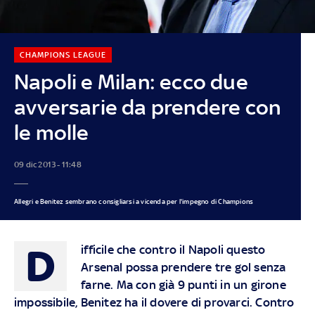
CHAMPIONS LEAGUE
Napoli e Milan: ecco due
avversarie da prendere con
le molle
09 dic 2013 - 11:48
Allegri e Benitez sembrano consigliarsi a vicenda per l'impegno di Champions
D
ifficile che
contro il Napoli questo
Arsenal
possa prendere tre gol senza
farne. Ma con già 9 punti in un girone
impossibile, Benitez ha il dovere di provarci.
Contro