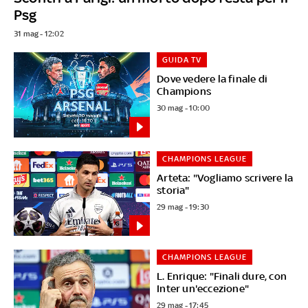
Psg
31 mag - 12:02
GUIDA TV
Dove vedere la finale di
Champions
30 mag - 10:00
CHAMPIONS LEAGUE
Arteta: "Vogliamo scrivere la
storia"
29 mag - 19:30
CHAMPIONS LEAGUE
L. Enrique: "Finali dure, con
Inter un'eccezione"
29 mag - 17:45