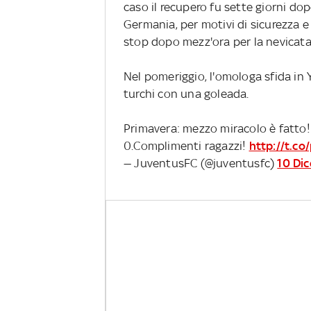
caso il recupero fu sette giorni do
Germania, per motivi di sicurezza e 
stop dopo mezz'ora per la nevicata 
Nel pomeriggio, l'omologa sfida in
turchi con una goleada.
Primavera: mezzo miracolo è fatto!
0.Complimenti ragazzi!
http://t.c
— JuventusFC (@juventusfc)
10 Di