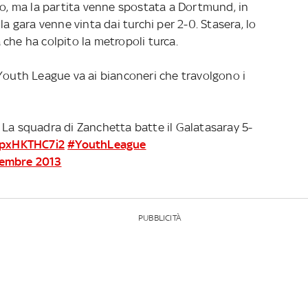
po, ma la partita venne spostata a Dortmund, in
la gara venne vinta dai turchi per 2-0. Stasera, lo
che ha colpito la metropoli turca.
 Youth League va ai bianconeri che travolgono i
 La squadra di Zanchetta batte il Galatasaray 5-
o/pxHKTHC7i2
#YouthLeague
cembre 2013
PUBBLICITÀ