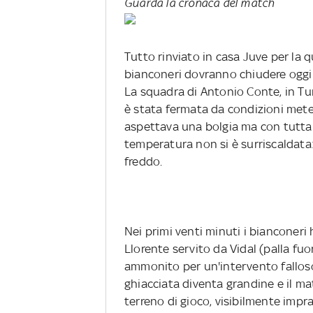
Guarda la cronaca del match
Tutto rinviato in casa Juve per la q
bianconeri dovranno chiudere oggi l
La squadra di Antonio Conte, in Tur
è stata fermata da condizioni meteo
aspettava una bolgia ma con tutta l
temperatura non si è surriscaldata:
freddo.
Nei primi venti minuti i bianconeri 
Llorente servito da Vidal (palla fuo
ammonito per un'intervento falloso
ghiacciata diventa grandine e il ma
terreno di gioco, visibilmente impr