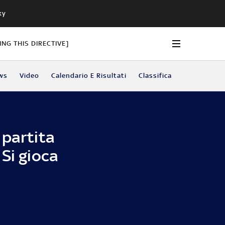
ky
NG THIS DIRECTIVE]
ws
Video
Calendario E Risultati
Classifica
 partita
Si gioca