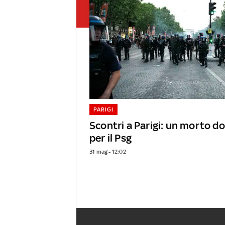
PARIGI
Scontri a Parigi: un morto d
per il Psg
31 mag - 12:02