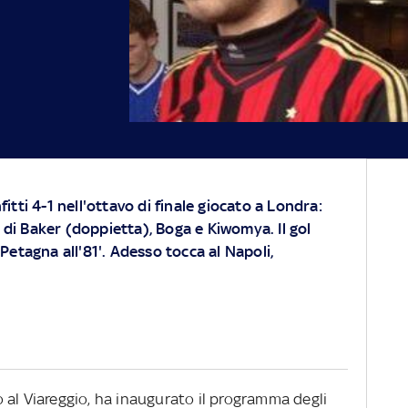
itti 4-1 nell'ottavo di finale giocato a Londra:
ti di Baker (doppietta), Boga e Kiwomya. Il gol
Petagna all'81'. Adesso tocca al Napoli,
nfo al Viareggio, ha inaugurato il programma degli