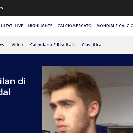
ky
SULTATI LIVE
HIGHLIGHTS
CALCIOMERCATO
MONDIALE CALCI
ws
Video
Calendario E Risultati
Classifica
ilan di
dal