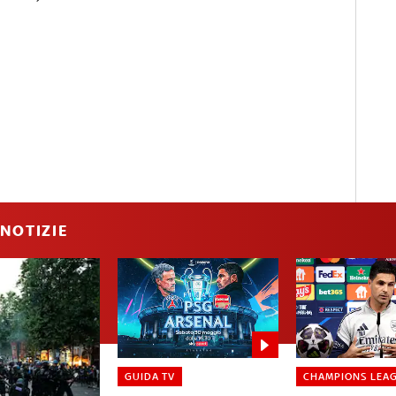
NOTIZIE
GUIDA TV
CHAMPIONS LEA