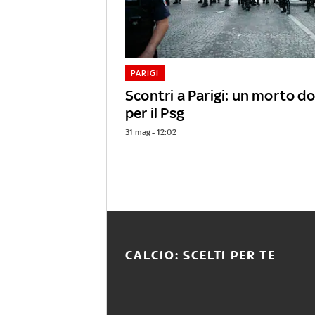
PARIGI
Scontri a Parigi: un morto d
per il Psg
31 mag - 12:02
CALCIO: SCELTI PER TE