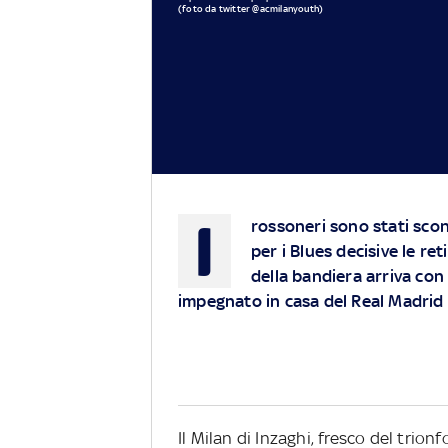
(foto da twitter @acmilanyouth)
I
rossoneri sono stati sconf
per i Blues decisive le re
della bandiera arriva con 
impegnato in casa del Real Madrid
Il Milan di Inzaghi, fresco del trio