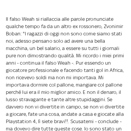
Il falso Weah si riallaccia alle parole pronunciate
qualche tempo fa da un altro ex rossonero, Zvonimir
Boban: "I ragazzi di oggi non sono come siamo stati
noi, adesso pensano solo ad avere una bella
macchina, un bel salario, a essere su tutti i giornali
pure non dimostrando qualità. Mi ricordo i miei primi
anni - continua il falso Weah -. Pur essendo un
giocatore professionale e facendo tanti gol in Africa,
non ricevevo soldi ma non mi importava. Mi
importava dormire col pallone, mangiare col pallone
perché lui era il mio miglior amico. E non il denaro, il
lusso stravagante e tante altre stupidaggini. Se
davvero non vi divertite in campo, se non vi divertite
a giocare, fate una cosa, andate a casa e giocate alla
Playstation 4, lì siete bravi!!. Scusatemi - conclude -
ma dovevo dire tutte queste cose. Io sono stato un