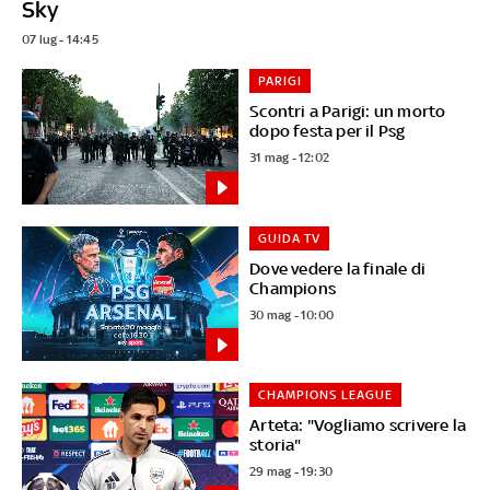
Sky
07 lug - 14:45
PARIGI
Scontri a Parigi: un morto
dopo festa per il Psg
31 mag - 12:02
GUIDA TV
Dove vedere la finale di
Champions
30 mag - 10:00
CHAMPIONS LEAGUE
Arteta: "Vogliamo scrivere la
storia"
29 mag - 19:30