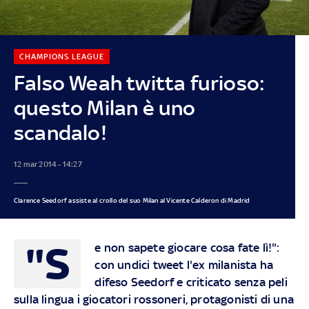
CHAMPIONS LEAGUE
Falso Weah twitta furioso:
questo Milan è uno
scandalo!
12 mar 2014 - 14:27
Clarence Seedorf assiste al crollo del suo Milan al Vicente Calderon di Madrid
"S
e non sapete giocare cosa fate lì!":
con
undici tweet l'ex milanista
ha
difeso Seedorf e criticato senza peli
sulla lingua i giocatori rossoneri, protagonisti di una