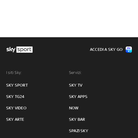
ACCEDI A SKY GO
I siti Sky:
Servizi:
SKY SPORT
SKY TV
SKY TG24
SKY APPS
SKY VIDEO
NOW
SKY ARTE
SKY BAR
SPAZI SKY