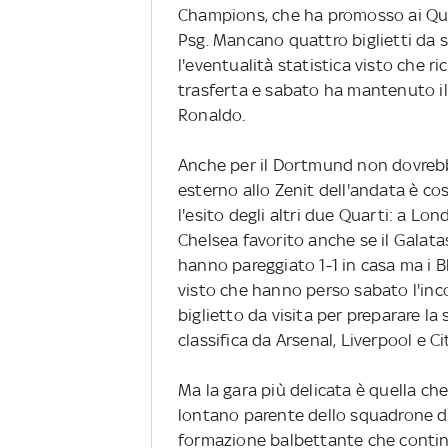
Champions, che ha promosso ai Quart
Psg. Mancano quattro biglietti da s
l'eventualità statistica visto che r
trasferta e sabato ha mantenuto il
Ronaldo.
Anche per il Dortmund non dovrebbe
esterno allo Zenit dell'andata è cos
l'esito degli altri due Quarti: a Lo
Chelsea favorito anche se il Galatasa
hanno pareggiato 1-1 in casa ma i
visto che hanno perso sabato l'incon
biglietto da visita per preparare la 
classifica da Arsenal, Liverpool e C
Ma la gara più delicata è quella ch
lontano parente dello squadrone di
formazione balbettante che contin