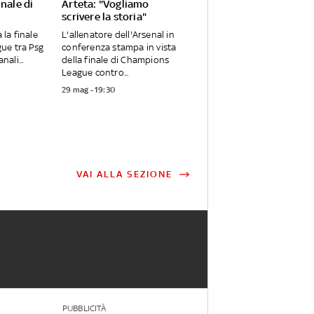
inale di
Arteta: "Vogliamo
scrivere la storia"
 la finale
L'allenatore dell'Arsenal in
ue tra Psg
conferenza stampa in vista
nali...
della finale di Champions
League contro...
29 mag - 19:30
VAI ALLA SEZIONE
PUBBLICITÀ