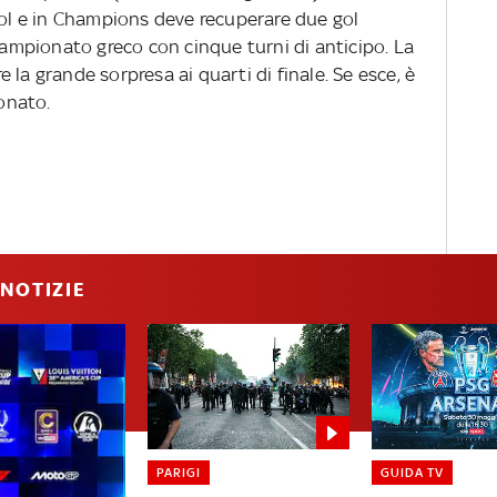
ool e in Champions deve recuperare due gol
 campionato greco con cinque turni di anticipo. La
la grande sorpresa ai quarti di finale. Se esce, è
onato.
NOTIZIE
PARIGI
GUIDA TV