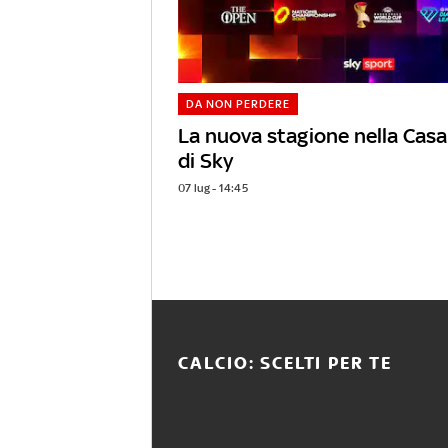
DA NON PERDERE
La nuova stagione nella Casa
di Sky
07 lug - 14:45
CALCIO: SCELTI PER TE