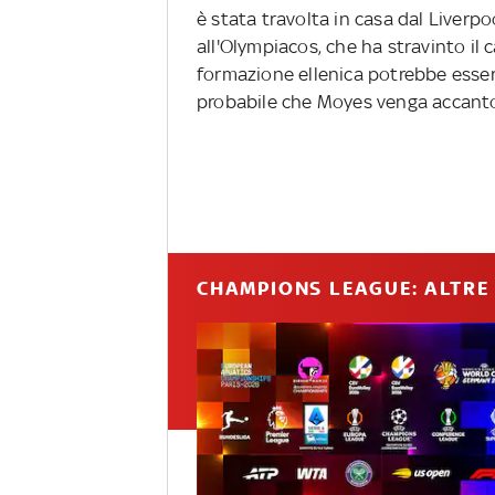
è stata travolta in casa dal Liverp
all'Olympiacos, che ha stravinto il
formazione ellenica potrebbe essere 
probabile che Moyes venga accant
CHAMPIONS LEAGUE: ALTRE 