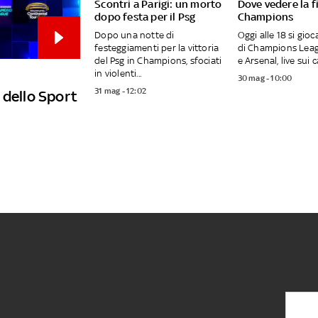
Scontri a Parigi: un morto
Dove vedere la f
dopo festa per il Psg
Champions
Dopo una notte di
Oggi alle 18 si gioca
festeggiamenti per la vittoria
di Champions Leag
del Psg in Champions, sfociati
e Arsenal, live sui ca
in violenti...
30 mag - 10:00
31 mag - 12:02
 dello Sport