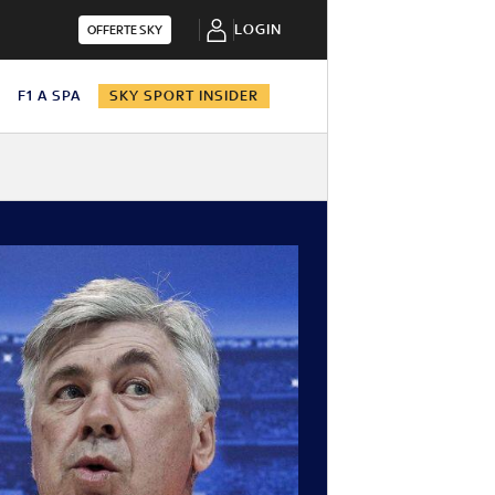
LOGIN
OFFERTE SKY
N
F1 A SPA
SKY SPORT INSIDER