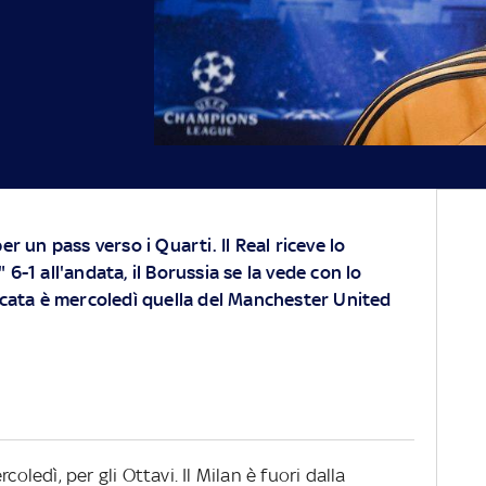
er un pass verso i Quarti. Il Real riceve lo
 6-1 all'andata, il Borussia se la vede con lo
licata è mercoledì quella del Manchester United
oledì, per gli Ottavi. Il Milan è fuori dalla