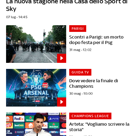
La nuova stagione nella Casa dello Sport di
Sky
07 lug - 14:45
PARIGI
Scontri a Parigi: un morto
dopo festa per il Psg
31 mag - 12:02
GUIDA TV
Dove vedere la finale di
Champions
30 mag - 10:00
CHAMPIONS LEAGUE
Arteta: "Vogliamo scrivere la
storia"