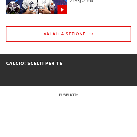
29 mag - 19:30
VAI ALLA SEZIONE
CALCIO: SCELTI PER TE
PUBBLICITÀ