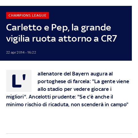
CHAMPIONS LEAGUE
Carletto e Pep, la grande
vigilia ruota attorno a CR7
22 apr 2014 - 16:22
L'
allenatore del Bayern augura al
portoghese di farcela: "La gente viene
allo stadio per vedere giocare i
migliori". Ancelotti prudente: "Se c'è anche il
minimo rischio di ricaduta, non scenderà in campo"