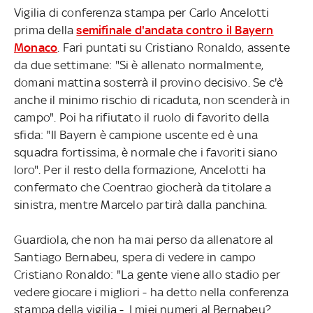
Vigilia di conferenza stampa per Carlo Ancelotti
prima della
semifinale d'andata contro il Bayern
Monaco
. Fari puntati su Cristiano Ronaldo, assente
da due settimane: "Si è allenato normalmente,
domani mattina sosterrà il provino decisivo. Se c'è
anche il minimo rischio di ricaduta, non scenderà in
campo". Poi ha rifiutato il ruolo di favorito della
sfida: "Il Bayern è campione uscente ed è una
squadra fortissima, è normale che i favoriti siano
loro". Per il resto della formazione, Ancelotti ha
confermato che Coentrao giocherà da titolare a
sinistra, mentre Marcelo partirà dalla panchina.
Guardiola, che non ha mai perso da allenatore al
Santiago Bernabeu, spera di vedere in campo
Cristiano Ronaldo: "La gente viene allo stadio per
vedere giocare i migliori - ha detto nella conferenza
stampa della vigilia -. I miei numeri al Bernabeu?