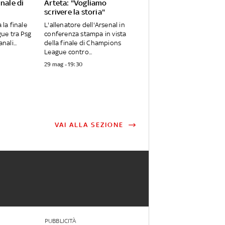
inale di
Arteta: "Vogliamo
scrivere la storia"
 la finale
L'allenatore dell'Arsenal in
ue tra Psg
conferenza stampa in vista
nali...
della finale di Champions
League contro...
29 mag - 19:30
VAI ALLA SEZIONE
PUBBLICITÀ