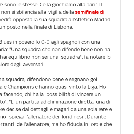
 sono le stesse. Ce la giochiamo alla pari". Il
on si sbilancia alla vigilia della
semifinale di
 vedrà opposta la sua squadra all'Atletico Madrid
n posto nella finale di Lisbona.
 Blues imposero lo 0-0 agli spagnoli con una
taria: "Una squadra che non difende bene non ha
 hai equilibrio non sei una squadra", fa notare lo
lore degli avversari.
a squadra, difendono bene e segnano gol.
nale Champions e hanno quasi vinto la Liga. Ho
ta facendo, chi ha la possibilità di vincere un
". "E' un partita ad eliminazione diretta, una di
e decise dai dettagli e magari da una sola rete e
mo -spiega l'allenatore dei londinesi-. Durante i
tanti dell'allenatore, ma ho fiducia in loro e che