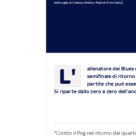
della vigilia di Chelsea-Atletico Madrid (Foto Getty)
L'
allenatore dei Blues 
semifinale di ritorno
partite che può esser
Si riparte dallo zero a zero dell'an
"Contro il Psg nel ritorno dei quar