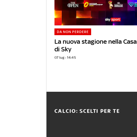
DA NON PERDERE
La nuova stagione nella Casa
di Sky
07 lug - 14:45
CALCIO: SCELTI PER TE