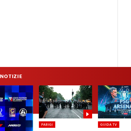
NOTIZIE
PARIGI
GUIDA TV