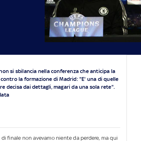
non si sbilancia nella conferenza che anticipa la
contro la formazione di Madrid: "E' una di quelle
e decisa dai dettagli, magari da una sola rete".
data
ti di finale non avevamo niente da perdere, ma qui