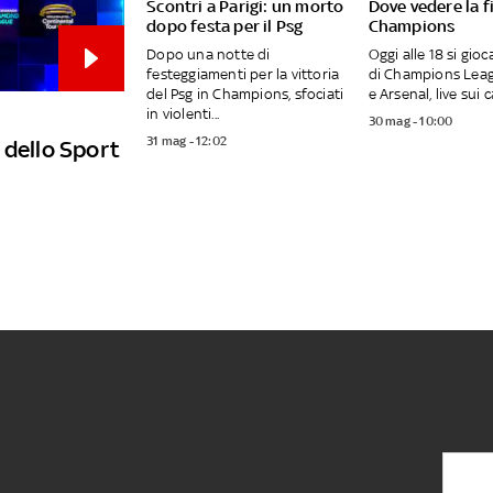
Scontri a Parigi: un morto
Dove vedere la f
dopo festa per il Psg
Champions
Dopo una notte di
Oggi alle 18 si gioca
festeggiamenti per la vittoria
di Champions Leag
del Psg in Champions, sfociati
e Arsenal, live sui ca
in violenti...
30 mag - 10:00
31 mag - 12:02
 dello Sport