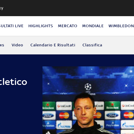
ky
SULTATI LIVE
HIGHLIGHTS
MERCATO
MONDIALE
WIMBLEDO
ws
Video
Calendario E Risultati
Classifica
tletico