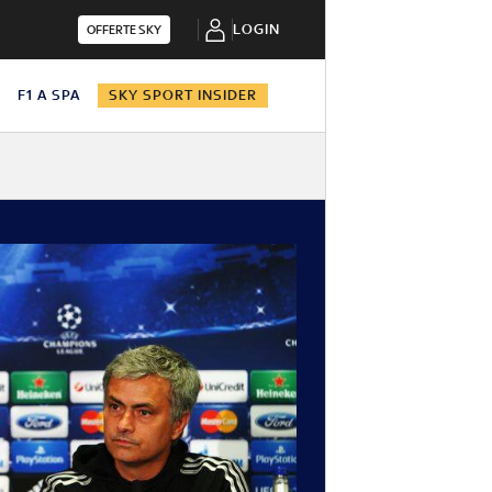
LOGIN
OFFERTE SKY
N
F1 A SPA
SKY SPORT INSIDER