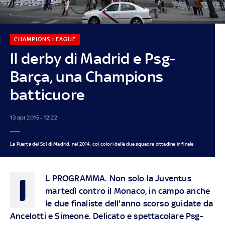
CHAMPIONS LEAGUE
Il derby di Madrid e Psg-
Barça, una Champions
batticuore
13 apr 2015 - 12:22
La Puerta del Sol di Madrid, nel 2014, coi colori delle due squadre cittadine in finale
I
L PROGRAMMA
. Non solo
la Juventus
martedì contro il Monaco
, in campo anche
le due finaliste dell'anno scorso guidate da
Ancelotti e Simeone. Delicato e spettacolare Psg-