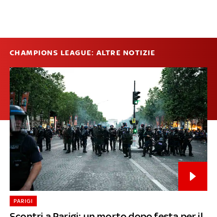
CHAMPIONS LEAGUE: ALTRE NOTIZIE
PARIGI
Scontri a Parigi: un morto dopo festa per il