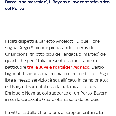
Barcellona mercoledì, il Bayern è invece strafavorito
col Porto
I soliti dispetti a Carletto Ancelotti. E' quelli che
sogna Diego Simeone preparando il derby di
Champions, ghiotto clou dell'andata di martedì dei
quarti che per l'Italia presenta l'appuntamento
batticuore
tra la Juve e l'outsider Monaco
. L'altro
big-match viene apparecchiato mercoledì tra il Psg di
Ibra a mezzo servizio (è squalificato in campionato)
e il Barça, disorientato dalla polemica tra Luis
Enrique e Neymar, col supporto di un Porto-Bayern
in cui la corazzata Guardiola ha solo da perdere.
La vittoria della Champions ai supplementari è la