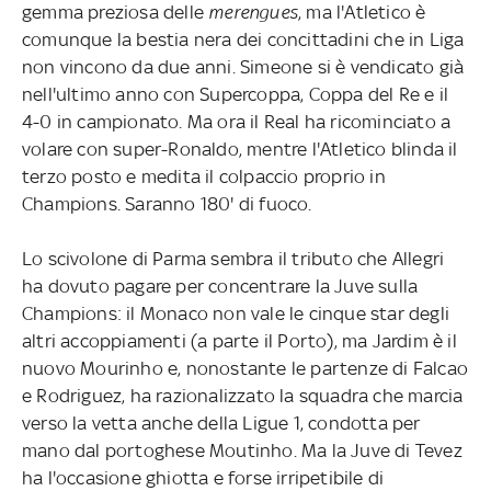
gemma preziosa delle
merengues
, ma l'Atletico è
comunque la bestia nera dei concittadini che in Liga
non vincono da due anni. Simeone si è vendicato già
nell'ultimo anno con Supercoppa, Coppa del Re e il
4-0 in campionato. Ma ora il Real ha ricominciato a
volare con super-Ronaldo, mentre l'Atletico blinda il
terzo posto e medita il colpaccio proprio in
Champions. Saranno 180' di fuoco.
Lo scivolone di Parma sembra il tributo che Allegri
ha dovuto pagare per concentrare la Juve sulla
Champions: il Monaco non vale le cinque star degli
altri accoppiamenti (a parte il Porto), ma Jardim è il
nuovo Mourinho e, nonostante le partenze di Falcao
e Rodriguez, ha razionalizzato la squadra che marcia
verso la vetta anche della Ligue 1, condotta per
mano dal portoghese Moutinho. Ma la Juve di Tevez
ha l'occasione ghiotta e forse irripetibile di