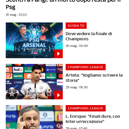
Psg
31 mag - 12:02
GUIDA TV
Dove vedere la finale di
Champions
30 mag - 10:00
CHAMPIONS LEAGUE
Arteta: "Vogliamo scrivere la
storia"
29 mag - 19:30
CHAMPIONS LEAGUE
L. Enrique: "Finali dure, con
Inter un'eccezione"
29 mag - 17:45