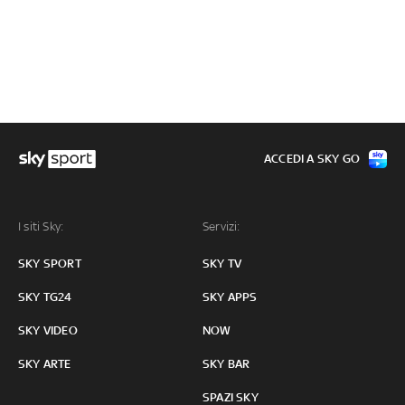
ACCEDI A SKY GO
I siti Sky:
Servizi:
SKY SPORT
SKY TV
SKY TG24
SKY APPS
SKY VIDEO
NOW
SKY ARTE
SKY BAR
SPAZI SKY