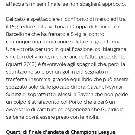
affacciarsi in semifinale, se non sbaglierà approccio.
Delicato e spettacolare il confronto di mercoledì tra
il Psg reduce dalla vittoria in Coppa di Francia, e il
Barcellona che ha frenato a Siviglia, contro
comunque una formazione solida e in gran forma.
Una vittoria per uno in qualificazione, coi blaugrana
vincitori del girone, mentre anche l'altro precedente
(quarti 2013) è favorevole agli spagnoli che, però, la
spuntarono solo per un gol in più segnato in
trasferta. Insomma, grande equilibrio che può essere
spezzato solo dalle giocate di Ibra, Cavani, Neymar,
Suarez e, soprattutto, Messi. Il Bayern che non perde
un colpo è strafavorito col Porto che è però un
avversario di caratura ed esperienza che Guardiola
sa bene dovrà essere preso con le molle.
Quarti di finale d'andata di Champions League
: