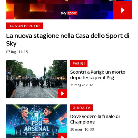
DA NON PERDERE
La nuova stagione nella Casa dello Sport di
Sky
07 lug - 14:45
PARIGI
Scontri a Parigi: un morto
dopo festa per il Psg
31 mag - 12:02
GUIDA TV
Dove vedere la finale di
Champions
30 mag - 10:00