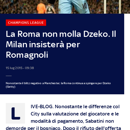
CHAMPIONS LEAGUE
La Roma non molla Dzeko. Il
Milan insisterà per
Romagnoli
15 lug 2015 - 09:38
Nonostante il blitz negativo a Manchester, la Roma continua a spingere per Dzeko
(Getty)
L
IVE-BLOG.
Nonostante le differenze col
City sulla valutazione del giocatore e le
modalità di pagamento, Sabatini non
demorde per il bosniaco. Dopo il rifiuto dell'offerta