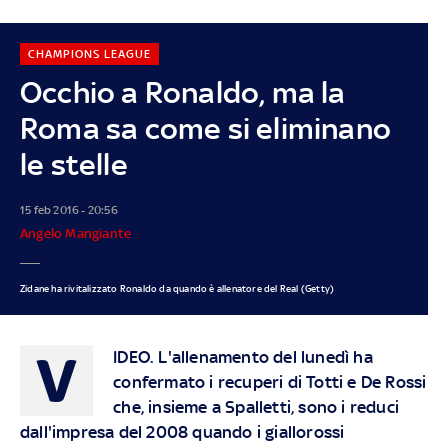
CHAMPIONS LEAGUE
Occhio a Ronaldo, ma la
Roma sa come si eliminano
le stelle
15 feb 2016 - 20:56
Angelo Mangiante
Zidane ha rivitalizzato Ronaldo da quando è allenatore del Real (Getty)
V
IDEO
. L'allenamento del lunedì ha
confermato i recuperi di Totti e De Rossi
che, insieme a Spalletti, sono i reduci
dall'impresa del 2008 quando i giallorossi