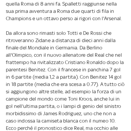
quella Roma di 8 anni fa. Spalletti raggiunse nella
sua prima avventura a Roma due quarti di fila in
Champions e un ottavo perso ai rigori con l'Arsenal.
Da allora sono rimasti solo Totti e De Rossi che
ritroveranno Zidane a distanza di dieci anni dalla
finale del Mondiale in Germania. Da Berlino
all'Olimpico, con il nuovo allenatore del Real che nel
frattempo ha rivitalizzato Cristiano Ronaldo dopo la
parentesi Benitez. Con il francese in panchina 7 gol
in 6 partite (media 1,2 a partita). Con Benitez 14 gol
in 18 partite (media che era scesa a 0.77). A tutto ciò
si aggiungono altre stelle, ad esempio la forza di un
campione del mondo come Toni Kroos, anche lui in
gol nell'ultima partita, o i lampi di genio del sinistro
morbidissimo di James Rodriguez, uno che non a
caso indossa la camiseta blanca con il numeo 10.
Ecco perché il pronostico dice Real, ma occhio alle