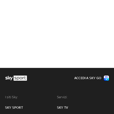
ACCEDI A SKY GO
I siti Sky:
Servizi:
SKY SPORT
SKY TV