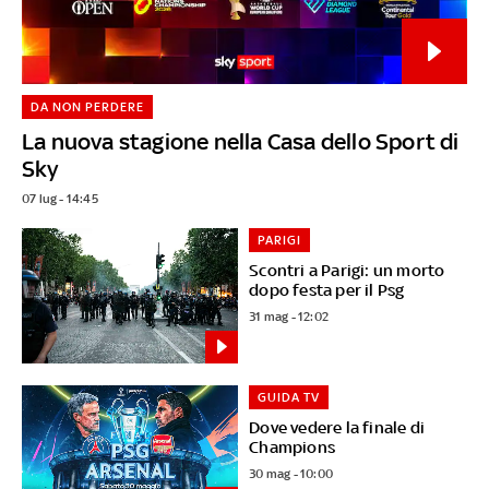
DA NON PERDERE
La nuova stagione nella Casa dello Sport di
Sky
07 lug - 14:45
PARIGI
Scontri a Parigi: un morto
dopo festa per il Psg
31 mag - 12:02
GUIDA TV
Dove vedere la finale di
Champions
30 mag - 10:00