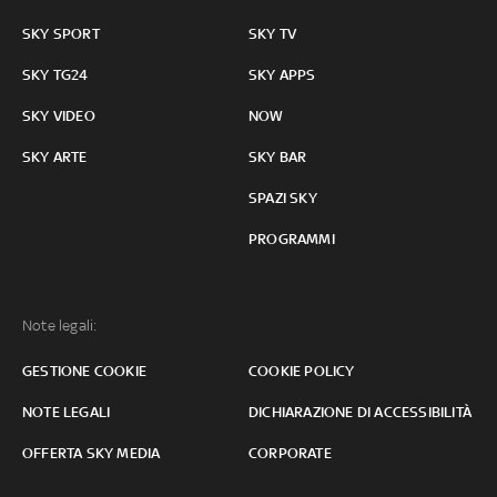
SKY SPORT
SKY TV
SKY TG24
SKY APPS
SKY VIDEO
NOW
SKY ARTE
SKY BAR
SPAZI SKY
PROGRAMMI
Note legali:
GESTIONE COOKIE
COOKIE POLICY
NOTE LEGALI
DICHIARAZIONE DI ACCESSIBILITÀ
OFFERTA SKY MEDIA
CORPORATE