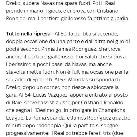
Dzeko, supera Navas ma spara fuori. Poi il Real
prende in mano il gioco, e ci prova con Cristiano
Ronaldo, ma il portiere giallorosso fa ottima guardia.
Tutto nella ripresa -
Al 50’ la partita si accende,
doppia occasione da una parte e dall’altra nel giro di
pochi secondi. Prima James Rodriguez: che trova
ancora il portiere giallorosso. Poi Salah che si trova
liberissimo a pochi passi da Navas, ma anche
stavolta mette fuori. Non è l’ultima occasione per la
squadra di Spalletti. Al 57’ Manolas su sponda di
Dzeko, dopo un corner, non riesce a sbloccare la
gara. Al 64’ Lucas Vazquez, appena entrato al posto
di Bale, serve l’assist giusto per Cristiano Ronaldo
che segna il 13esimo gol in otto gare in Champions
League. La Roma sbanda, e James Rodriguez quattro
minuti dopo raddoppia. Qui la partita si spegne
progressivamente. Il Real potrebbe fare il tris (due