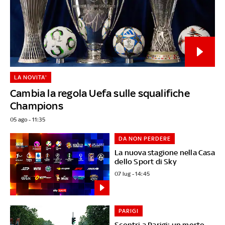
LA NOVITA'
Cambia la regola Uefa sulle squalifiche
Champions
05 ago - 11:35
DA NON PERDERE
La nuova stagione nella Casa
dello Sport di Sky
07 lug - 14:45
PARIGI
Scontri a Parigi: un morto