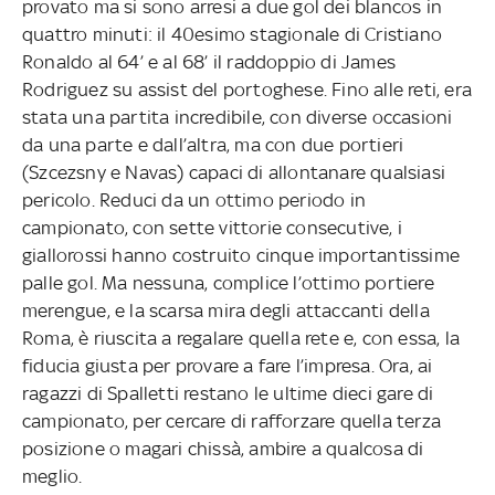
provato ma si sono arresi a due gol dei blancos in
quattro minuti: il 40esimo stagionale di Cristiano
Ronaldo al 64’ e al 68’ il raddoppio di James
Rodriguez su assist del portoghese. Fino alle reti, era
stata una partita incredibile, con diverse occasioni
da una parte e dall’altra, ma con due portieri
(Szcezsny e Navas) capaci di allontanare qualsiasi
pericolo. Reduci da un ottimo periodo in
campionato, con sette vittorie consecutive, i
giallorossi hanno costruito cinque importantissime
palle gol. Ma nessuna, complice l’ottimo portiere
merengue, e la scarsa mira degli attaccanti della
Roma, è riuscita a regalare quella rete e, con essa, la
fiducia giusta per provare a fare l’impresa. Ora, ai
ragazzi di Spalletti restano le ultime dieci gare di
campionato, per cercare di rafforzare quella terza
posizione o magari chissà, ambire a qualcosa di
meglio.