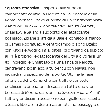
Squadra offensiva -
Rispetto alla sfida di
campionato contro la Fiorentina, l’allenatore della
Roma inserisce Dzeko al posto di un centrocampista,
vien fuori un 4-2-3-1 con tre trequartisti (Perotti, El
Shaarawy e Salah) a supporto dell’attaccante
bosniaco. Zidane si affida a Bale e Ronaldo al fianco
di James Rodriguez. A centrocampo ci sono Dzeko
con Kroos e Modric. I giallorossi ci provano da subito:
al 14’ è proprio l’ex attaccante del City a divorarsi un
gol incredibile. Smarcato da una finta di Perotti, il
centravanti bosniaco, a tu per tu con Navas, non
inquadra lo specchio della porta. Ottima la fase
difensiva della Roma che controlla e concede
pochissimo ai padroni di casa: su tutto una gran
bordata di Modric da fuori, ma Szcezsny para. Al 28’
l’altra grandissima occasione per i giallorossi capita
a Salah, liberato a destra da un ottimo passaggio di