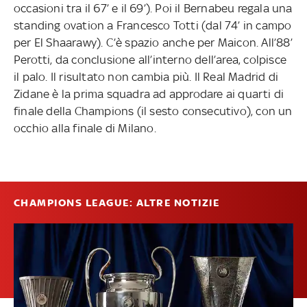
occasioni tra il 67’ e il 69’). Poi il Bernabeu regala una
standing ovation a Francesco Totti (dal 74’ in campo
per El Shaarawy). C’è spazio anche per Maicon. All’88’
Perotti, da conclusione all’interno dell’area, colpisce
il palo. Il risultato non cambia più. Il Real Madrid di
Zidane è la prima squadra ad approdare ai quarti di
finale della Champions (il sesto consecutivo), con un
occhio alla finale di Milano.
CHAMPIONS LEAGUE: ALTRE NOTIZIE