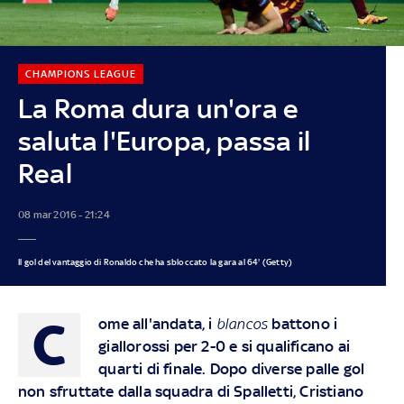
CHAMPIONS LEAGUE
La Roma dura un'ora e
saluta l'Europa, passa il
Real
08 mar 2016 - 21:24
Il gol del vantaggio di Ronaldo che ha sbloccato la gara al 64' (Getty)
C
ome all'andata, i
blancos
battono i
giallorossi per 2-0 e si qualificano ai
quarti di finale. Dopo diverse palle gol
non sfruttate dalla squadra di Spalletti, Cristiano